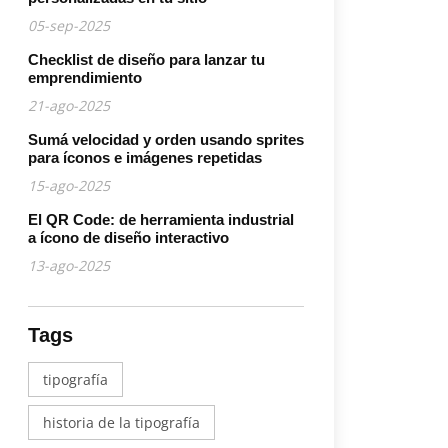
05-sep-2025
Checklist de diseño para lanzar tu
emprendimiento
21-ago-2025
Sumá velocidad y orden usando sprites
para íconos e imágenes repetidas
15-ago-2025
El QR Code: de herramienta industrial
a ícono de diseño interactivo
13-ago-2025
Tags
tipografía
historia de la tipografía