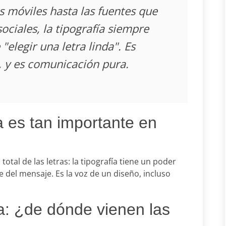
s móviles hasta las fuentes que
ciales, la tipografía siempre
elegir una letra linda". Es
o, y es comunicación pura.
a es tan importante en
total de las letras: la tipografía tiene un poder
e del mensaje. Es la voz de un diseño, incluso
ia: ¿de dónde vienen las