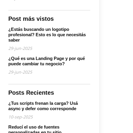
Post más vistos
¿Estás buscando un logotipo
profesional? Esto es lo que necesitás
saber
29-jun-2025
¿Qué es una Landing Page y por qué
puede cambiar tu negocio?
29-jun-2025
Posts Recientes
¿Tus scripts frenan la carga? Usá
async y defer como corresponde
10-sep-2025
Reducí el uso de fuentes
personalizadas en tu sitio