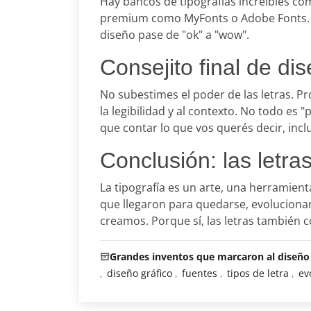
Hay bancos de tipografías increíbles co
premium como MyFonts o Adobe Fonts. E
diseño pase de "ok" a "wow".
Consejito final de d
No subestimes el poder de las letras. Pr
la legibilidad y al contexto. No todo es 
que contar lo que vos querés decir, incl
Conclusión: las letr
La tipografía es un arte, una herramien
que llegaron para quedarse, evoluciona
creamos. Porque sí, las letras también c
Grandes inventos que marcaron al diseño
diseño gráfico
fuentes
tipos de letra
ev