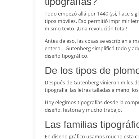
tipografías?
Todo empezó allá por 1440 (¡sí, hace sig
tipos móviles. Eso permitió imprimir let
mismo texto. ¡Una revolución total!
Antes de eso, las cosas se escribían a m
entero… Gutenberg simplificó todo y ade
diseño tipográfico.
De los tipos de plomo
Después de Gutenberg vinieron miles de 
tipografía, las letras talladas a mano, lo
Hoy elegimos tipografías desde la compu
diseño, historia y mucho trabajo.
Las familias tipográfi
En diseño gráfico usamos mucho esta cla