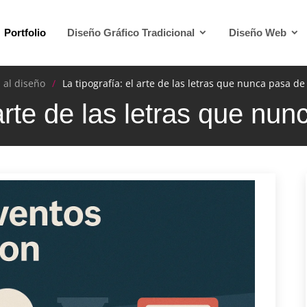
Portfolio
Diseño Gráfico Tradicional
Diseño Web
 al diseño
La tipografía: el arte de las letras que nunca pasa d
 arte de las letras que n