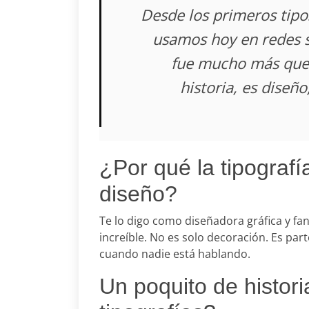
Desde los primeros tipo
usamos hoy en redes so
fue mucho más que "
historia, es diseñ
¿Por qué la tipografí
diseño?
Te lo digo como diseñadora gráfica y fan 
increíble. No es solo decoración. Es part
cuando nadie está hablando.
Un poquito de histor