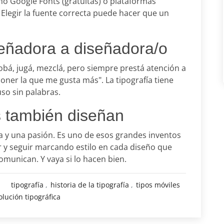
mo Google Fonts (gratuitas) o plataformas
legir la fuente correcta puede hacer que un
iseñadora a diseñadora/o
obá, jugá, mezclá, pero siempre prestá atención a
"poner la que me gusta más". La tipografía tiene
uso sin palabras.
as también diseñan
ta y una pasión. Es uno de esos grandes inventos
r y seguir marcando estilo en cada diseño que
omunican. Y vaya si lo hacen bien.
tipografía
historia de la tipografía
tipos móviles
olución tipográfica