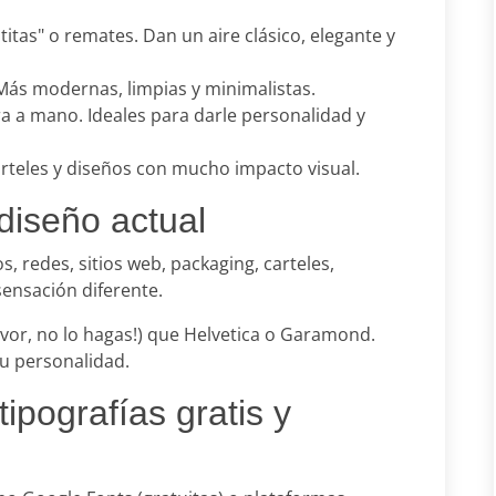
titas" o remates. Dan un aire clásico, elegante y
 Más modernas, limpias y minimalistas.
a a mano. Ideales para darle personalidad y
arteles y diseños con mucho impacto visual.
 diseño actual
 redes, sitios web, packaging, carteles,
sensación diferente.
vor, no lo hagas!) que Helvetica o Garamond.
su personalidad.
ipografías gratis y