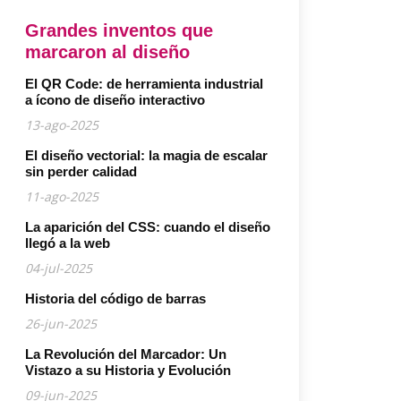
Grandes inventos que
marcaron al diseño
El QR Code: de herramienta industrial
a ícono de diseño interactivo
13-ago-2025
El diseño vectorial: la magia de escalar
sin perder calidad
11-ago-2025
La aparición del CSS: cuando el diseño
llegó a la web
04-jul-2025
Historia del código de barras
26-jun-2025
La Revolución del Marcador: Un
Vistazo a su Historia y Evolución
09-jun-2025