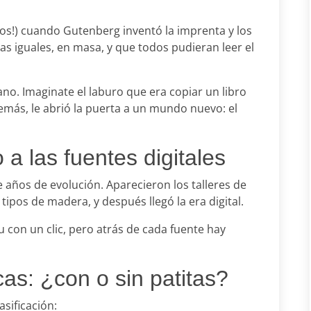
los!) cuando Gutenberg inventó la imprenta y los
ras iguales, en masa, y que todos pudieran leer el
ano. Imaginate el laburo que era copiar un libro
más, le abrió la puerta a un mundo nuevo: el
 a las fuentes digitales
años de evolución. Aparecieron los talleres de
s tipos de madera, y después llegó la era digital.
 con un clic, pero atrás de cada fuente hay
cas: ¿con o sin patitas?
sificación: