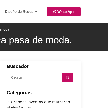
Diseño de Redes
WhatsApp
e moda
unca pasa de moda.
Buscador
Categorias
Grandes inventos que marcaron
al diseño
(18)