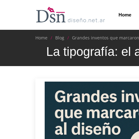
Home
Home
Blog
Grandes inventos que marcaron
La tipografía: el