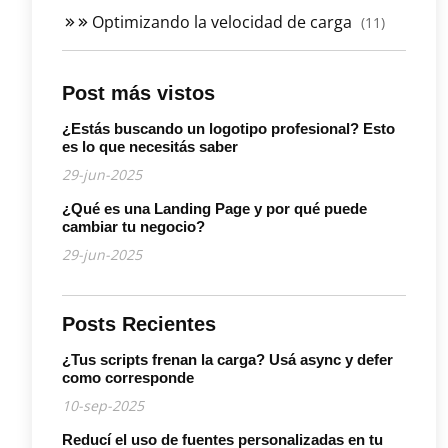
Optimizando la velocidad de carga
(11)
Post más vistos
¿Estás buscando un logotipo profesional? Esto
es lo que necesitás saber
29-jun-2025
¿Qué es una Landing Page y por qué puede
cambiar tu negocio?
29-jun-2025
Posts Recientes
¿Tus scripts frenan la carga? Usá async y defer
como corresponde
10-sep-2025
Reducí el uso de fuentes personalizadas en tu