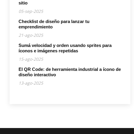
sitio
05-sep-2025
Checklist de diseño para lanzar tu
emprendimiento
21-ago-2025
Sumá velocidad y orden usando sprites para
íconos e imágenes repetidas
15-ago-2025
El QR Code: de herramienta industrial a ícono de
diseño interactivo
13-ago-2025