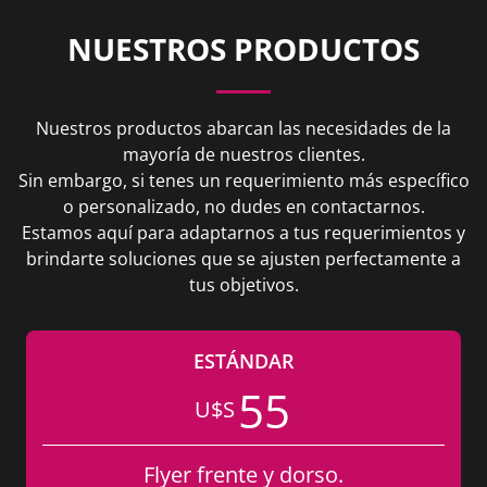
NUESTROS PRODUCTOS
Nuestros productos abarcan las necesidades de la
mayoría de nuestros clientes.
Sin embargo, si tenes un requerimiento más específico
o personalizado, no dudes en contactarnos.
Estamos aquí para adaptarnos a tus requerimientos y
brindarte soluciones que se ajusten perfectamente a
tus objetivos.
FULL
75
U$S
orso.
Díptico frente y dorso