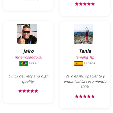
Jairo
Tania
mrjairosandoval
taniahg_ftp
Brasil
España
Quick delivery and high
Vero es muy paciente y
quality.
empatica! La recomiendo
100%