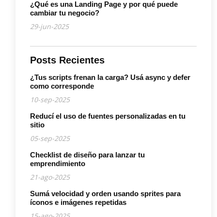
¿Qué es una Landing Page y por qué puede
cambiar tu negocio?
29-jun-2025
Posts Recientes
¿Tus scripts frenan la carga? Usá async y defer
como corresponde
10-sep-2025
Reducí el uso de fuentes personalizadas en tu
sitio
05-sep-2025
Checklist de diseño para lanzar tu
emprendimiento
21-ago-2025
Sumá velocidad y orden usando sprites para
íconos e imágenes repetidas
15-ago-2025