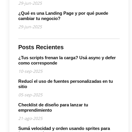
29-jun-2025
¿Qué es una Landing Page y por qué puede
cambiar tu negocio?
29-jun-2025
Posts Recientes
¿Tus scripts frenan la carga? Usá async y defer
como corresponde
10-sep-2025
Reducí el uso de fuentes personalizadas en tu
sitio
05-sep-2025
Checklist de diseño para lanzar tu
emprendimiento
21-ago-2025
Sumá velocidad y orden usando sprites para