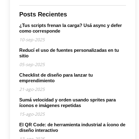
Posts Recientes
¿Tus scripts frenan la carga? Usá async y defer
como corresponde
10-sep-2025
Reducí el uso de fuentes personalizadas en tu
sitio
05-sep-2025
Checklist de diseño para lanzar tu
emprendimiento
21-ago-2025
Sumá velocidad y orden usando sprites para
íconos e imágenes repetidas
15-ago-2025
El QR Code: de herramienta industrial a ícono de
diseño interactivo
13-ago-2025