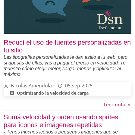
Reducí el uso de fuentes personalizadas en
tu sitio
Las tipografías personalizadas le dan estilo a tu web, pero
si abusás de ellas, vas a pagar el precio en velocidad. Te
muestro cómo elegir mejor, cargar menos y optimizar al
máximo.
Nicolas Amendola
05-sep-2025
Optimizando la velocidad de carga
Leer nota
Sumá velocidad y orden usando sprites
para íconos e imágenes repetidas
¿Tenés muchos íconos o pequeñas imágenes que se