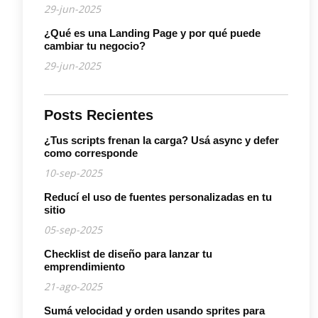
29-jun-2025
¿Qué es una Landing Page y por qué puede
cambiar tu negocio?
29-jun-2025
Posts Recientes
¿Tus scripts frenan la carga? Usá async y defer
como corresponde
10-sep-2025
Reducí el uso de fuentes personalizadas en tu
sitio
05-sep-2025
Checklist de diseño para lanzar tu
emprendimiento
21-ago-2025
Sumá velocidad y orden usando sprites para