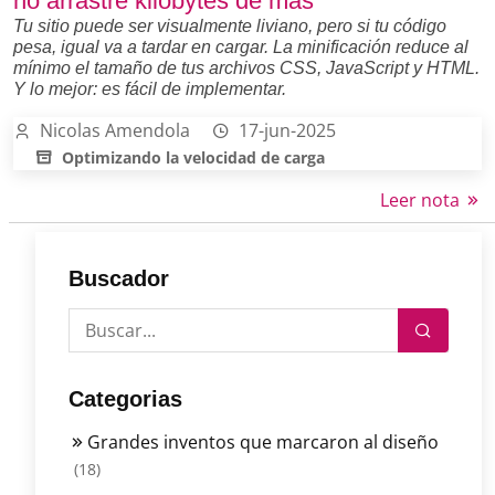
no arrastre kilobytes de más
Tu sitio puede ser visualmente liviano, pero si tu código
pesa, igual va a tardar en cargar. La minificación reduce al
mínimo el tamaño de tus archivos CSS, JavaScript y HTML.
Y lo mejor: es fácil de implementar.
Nicolas Amendola
17-jun-2025
Optimizando la velocidad de carga
Leer nota
Buscador
Categorias
Grandes inventos que marcaron al diseño
(18)