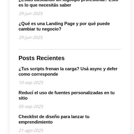
es lo que necesitás saber
29-jun-2025
¿Qué es una Landing Page y por qué puede
cambiar tu negocio?
29-jun-2025
Posts Recientes
¿Tus scripts frenan la carga? Usá async y defer
como corresponde
10-sep-2025
Reducí el uso de fuentes personalizadas en tu
sitio
05-sep-2025
Checklist de diseño para lanzar tu
emprendimiento
21-ago-2025