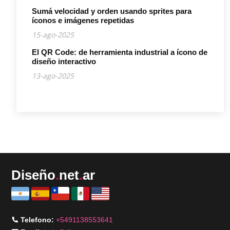
Sumá velocidad y orden usando sprites para
íconos e imágenes repetidas
15-ago-2025
El QR Code: de herramienta industrial a ícono de
diseño interactivo
13-ago-2025
Diseño
.
net
.
ar
Telefono:
+5491138553641