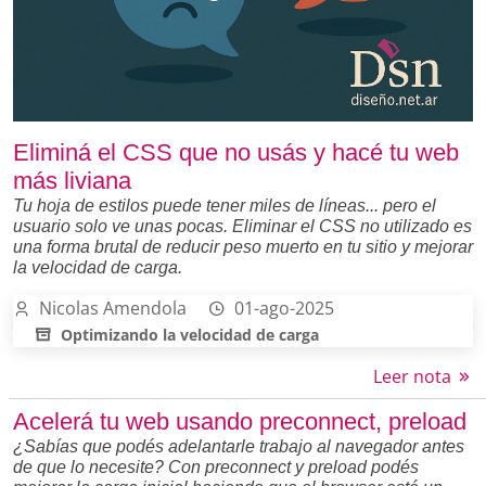
Eliminá el CSS que no usás y hacé tu web
más liviana
Tu hoja de estilos puede tener miles de líneas... pero el
usuario solo ve unas pocas. Eliminar el CSS no utilizado es
una forma brutal de reducir peso muerto en tu sitio y mejorar
la velocidad de carga.
Nicolas Amendola
01-ago-2025
Optimizando la velocidad de carga
Leer nota
Acelerá tu web usando preconnect, preload
¿Sabías que podés adelantarle trabajo al navegador antes
de que lo necesite? Con preconnect y preload podés