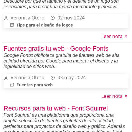
Descubre por qué el tamaño y el detalle de un logo son
esenciales para crear una marca memorable y efectiva.
Veronica Otero
02-nov-2024
Tips para el diseño de logos
Leer nota
Fuentes gratis tu web - Google Fonts
Google Fonts: biblioteca gratuita de fuentes web de alta
calidad ofrecida por Google para mejorar el diseño y la
legibilidad de sitios web.
Veronica Otero
03-may-2024
Fuentes para web
Leer nota
Recursos para tu web - Font Squirrel
Font Squirrel es una plataforma que proporciona una
amplia selección de fuentes gratuitas de alta calidad,
perfectas para proyectos de diseño web y gráfico. Además
de ofrecer una gran variedad de opciones estéticas, Font