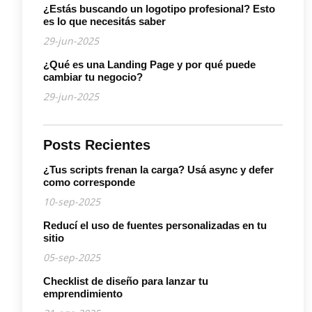
¿Estás buscando un logotipo profesional? Esto
es lo que necesitás saber
29-jun-2025
¿Qué es una Landing Page y por qué puede
cambiar tu negocio?
29-jun-2025
Posts Recientes
¿Tus scripts frenan la carga? Usá async y defer
como corresponde
10-sep-2025
Reducí el uso de fuentes personalizadas en tu
sitio
05-sep-2025
Checklist de diseño para lanzar tu
emprendimiento