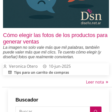
Cómo elegir las fotos de los productos para
generar ventas
La imagen no solo vale más que mil palabras, también
puede valer más que mil clics. Te cuento cómo elegir (y
diseñar) fotos que realmente conviertan.
Veronica Otero
10-jun-2025
Tips para un carrito de compras
Leer nota
Buscador