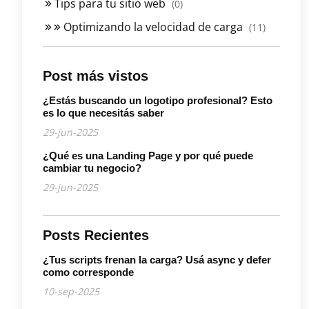
Tips para tu sitio web
(0)
Optimizando la velocidad de carga
(11)
Post más vistos
¿Estás buscando un logotipo profesional? Esto
es lo que necesitás saber
29-jun-2025
¿Qué es una Landing Page y por qué puede
cambiar tu negocio?
29-jun-2025
Posts Recientes
¿Tus scripts frenan la carga? Usá async y defer
como corresponde
10-sep-2025