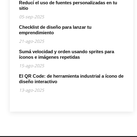
Reducí el uso de fuentes personalizadas en tu
sitio
05-sep-2025
Checklist de diseño para lanzar tu
emprendimiento
21-ago-2025
Sumá velocidad y orden usando sprites para
íconos e imágenes repetidas
15-ago-2025
El QR Code: de herramienta industrial a ícono de
diseño interactivo
13-ago-2025