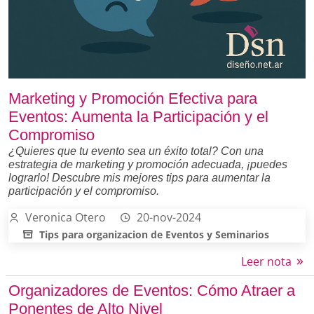
Marketing y Promoción Efectiva para
Eventos: Aumenta la Participación y el
Compromiso
¿Quieres que tu evento sea un éxito total? Con una
estrategia de marketing y promoción adecuada, ¡puedes
lograrlo! Descubre mis mejores tips para aumentar la
participación y el compromiso.
Veronica Otero
20-nov-2024
Tips para organizacion de Eventos y Seminarios
Leer nota
Organizadores de Eventos: Cómo Atraer a
Ponentes de Alto Nivel