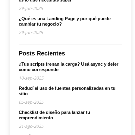
29-jun-2025
¿Qué es una Landing Page y por qué puede
cambiar tu negocio?
29-jun-2025
Posts Recientes
¿Tus scripts frenan la carga? Usá async y defer
como corresponde
10-sep-2025
Reducí el uso de fuentes personalizadas en tu
sitio
05-sep-2025
Checklist de diseño para lanzar tu
emprendimiento
21-ago-2025