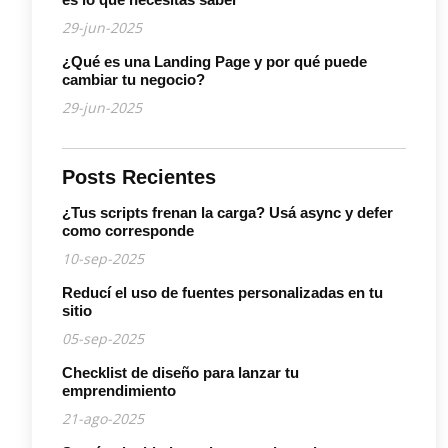
29-jun-2025
¿Qué es una Landing Page y por qué puede
cambiar tu negocio?
29-jun-2025
Posts Recientes
¿Tus scripts frenan la carga? Usá async y defer
como corresponde
10-sep-2025
Reducí el uso de fuentes personalizadas en tu
sitio
05-sep-2025
Checklist de diseño para lanzar tu
emprendimiento
21-ago-2025