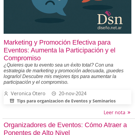
Marketing y Promoción Efectiva para
Eventos: Aumenta la Participación y el
Compromiso
¿Quieres que tu evento sea un éxito total? Con una
estrategia de marketing y promoción adecuada, ¡puedes
lograrlo! Descubre mis mejores tips para aumentar la
participación y el compromiso.
Veronica Otero
20-nov-2024
Tips para organizacion de Eventos y Seminarios
Leer nota
Organizadores de Eventos: Cómo Atraer a
Ponentes de Alto Nivel