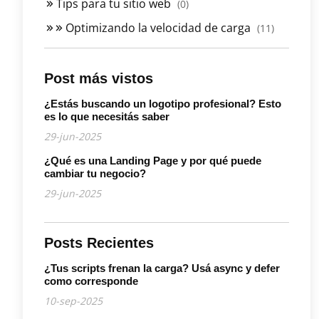
Tips para tu sitio web
(0)
Optimizando la velocidad de carga
(11)
Post más vistos
¿Estás buscando un logotipo profesional? Esto
es lo que necesitás saber
29-jun-2025
¿Qué es una Landing Page y por qué puede
cambiar tu negocio?
29-jun-2025
Posts Recientes
¿Tus scripts frenan la carga? Usá async y defer
como corresponde
10-sep-2025