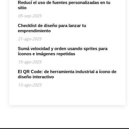
Reducí el uso de fuentes personalizadas en tu
sitio
05-sep-2025
Checklist de diseño para lanzar tu
emprendimiento
21-ago-2025
Sumá velocidad y orden usando sprites para
íconos e imágenes repetidas
15-ago-2025
El QR Code: de herramienta industrial a ícono de
diseño interactivo
13-ago-2025