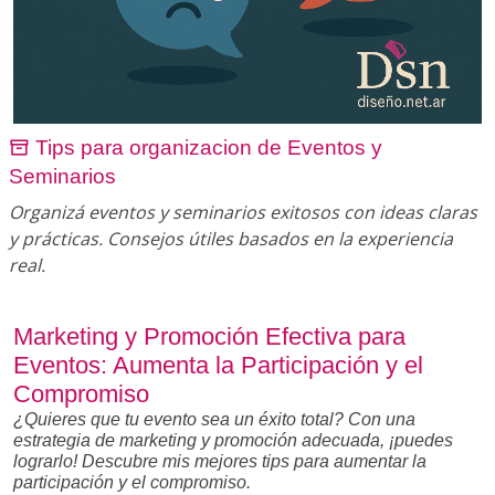
Tips para organizacion de Eventos y
Seminarios
Organizá eventos y seminarios exitosos con ideas claras
y prácticas. Consejos útiles basados en la experiencia
real.
Marketing y Promoción Efectiva para
Eventos: Aumenta la Participación y el
Compromiso
¿Quieres que tu evento sea un éxito total? Con una
estrategia de marketing y promoción adecuada, ¡puedes
lograrlo! Descubre mis mejores tips para aumentar la
participación y el compromiso.