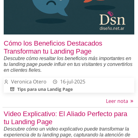
Cómo los Beneficios Destacados
Transforman tu Landing Page
Descubre cómo resaltar los beneficios más importantes en
tu landing page puede influir en tus visitantes y convertirlos
en clientes fieles.
Veronica Otero
16-jul-2025
Tips para una Landig Page
Leer nota
Video Explicativo: El Aliado Perfecto para
tu Landing Page
Descubre cómo un video explicativo puede transformar la
experiencia de tu landing page, capturando la atención de