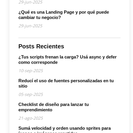
29-jun-2025
¿Qué es una Landing Page y por qué puede
cambiar tu negocio?
29-jun-2025
Posts Recientes
¿Tus scripts frenan la carga? Usá async y defer
como corresponde
10-sep-2025
Reducí el uso de fuentes personalizadas en tu
sitio
05-sep-2025
Checklist de diseño para lanzar tu
emprendimiento
21-ago-2025
Sumá velocidad y orden usando sprites para