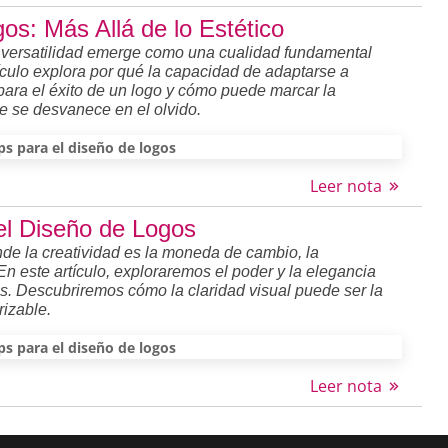
gos: Más Allá de lo Estético
a versatilidad emerge como una cualidad fundamental
tículo explora por qué la capacidad de adaptarse a
 para el éxito de un logo y cómo puede marcar la
e se desvanece en el olvido.
ps para el diseño de logos
Leer nota
el Diseño de Logos
nde la creatividad es la moneda de cambio, la
 este artículo, exploraremos el poder y la elegancia
os. Descubriremos cómo la claridad visual puede ser la
izable.
ps para el diseño de logos
Leer nota