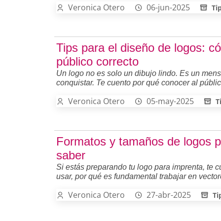
Veronica Otero
06-jun-2025
Ti
Tips para el diseño de logos: c
público correcto
Un logo no es solo un dibujo lindo. Es un mens
conquistar. Te cuento por qué conocer al públ
Veronica Otero
05-may-2025
T
Formatos y tamaños de logos pa
saber
Si estás preparando tu logo para imprenta, te
usar, por qué es fundamental trabajar en vecto
Veronica Otero
27-abr-2025
Ti