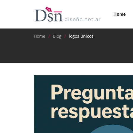
Home
Home
Blog
logos únicos