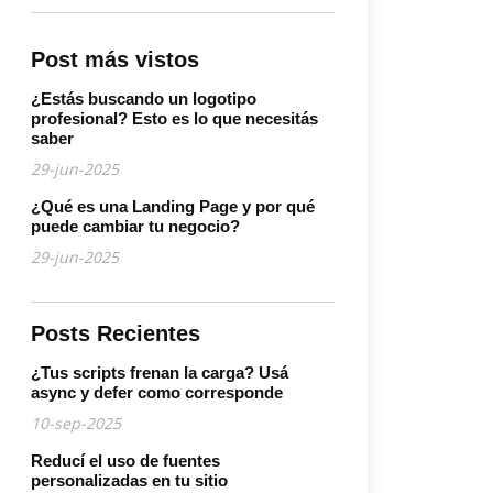
Post más vistos
¿Estás buscando un logotipo
profesional? Esto es lo que necesitás
saber
29-jun-2025
¿Qué es una Landing Page y por qué
puede cambiar tu negocio?
29-jun-2025
Posts Recientes
¿Tus scripts frenan la carga? Usá
async y defer como corresponde
10-sep-2025
Reducí el uso de fuentes
personalizadas en tu sitio