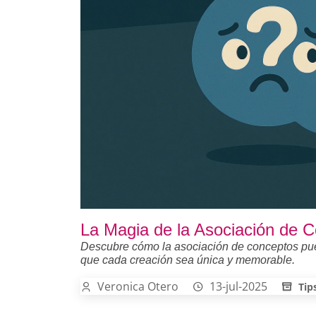
La Magia de la Asociación de 
Descubre cómo la asociación de conceptos pue
que cada creación sea única y memorable.
Veronica Otero
13-jul-2025
Tip