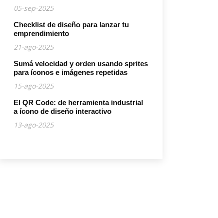
05-sep-2025
Checklist de diseño para lanzar tu
emprendimiento
21-ago-2025
Sumá velocidad y orden usando sprites
para íconos e imágenes repetidas
15-ago-2025
El QR Code: de herramienta industrial
a ícono de diseño interactivo
13-ago-2025