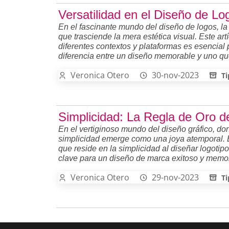
Versatilidad en el Diseño de Lo
En el fascinante mundo del diseño de logos, l
que trasciende la mera estética visual. Este ar
diferentes contextos y plataformas es esencial
diferencia entre un diseño memorable y uno qu
Veronica Otero
30-nov-2023
Ti
Simplicidad: La Regla de Oro d
En el vertiginoso mundo del diseño gráfico, do
simplicidad emerge como una joya atemporal. En
que reside en la simplicidad al diseñar logotip
clave para un diseño de marca exitoso y memor
Veronica Otero
29-nov-2023
Ti