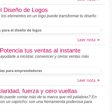
 el Diseño de Logos
 los elementos en un logo puede transformar tu diseño
s para el diseño de logos
Leer nota
tencia tus ventas al instante
 ayudarte a mostrar, convencer y cerrar ventas más
ías para emprendedores
Leer nota
aridad, fuerza y cero vueltas
ado puede contar más de tu marca que mil palabras? En
 son un capricho: son una herramienta poderosa para