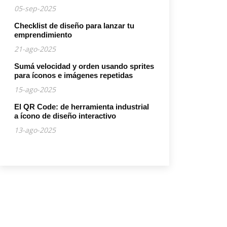
05-sep-2025
Checklist de diseño para lanzar tu
emprendimiento
21-ago-2025
Sumá velocidad y orden usando sprites
para íconos e imágenes repetidas
15-ago-2025
El QR Code: de herramienta industrial
a ícono de diseño interactivo
13-ago-2025