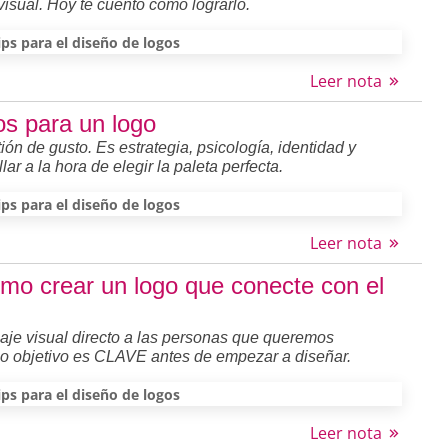
 visual. Hoy te cuento cómo lograrlo.
ips para el diseño de logos
Leer nota
os para un logo
ión de gusto. Es estrategia, psicología, identidad y
ar a la hora de elegir la paleta perfecta.
ips para el diseño de logos
Leer nota
ómo crear un logo que conecte con el
aje visual directo a las personas que queremos
ico objetivo es CLAVE antes de empezar a diseñar.
ips para el diseño de logos
Leer nota