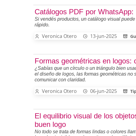
Catálogos PDF por WhatsApp: Po
Si vendés productos, un catálogo visual puede
rápido.
Veronica Otero
13-jun-2025
Gu
Formas geométricas en logos: cl
¿Sabías que un círculo o un triángulo bien us
el diseño de logos, las formas geométricas no
comunicar con claridad.
Veronica Otero
06-jun-2025
Ti
El equilibrio visual de los objet
buen logo
No todo se trata de formas lindas o colores lla