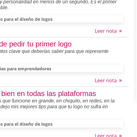
 y personalidad en menos de un segundo. Es el primer
ble.
ps para el diseño de logos
Leer nota
e pedir tu primer logo
tos clave que deberías saber para que represente
ías para emprendedores
Leer nota
 bien en todas las plataformas
 que funcione en grande, en chiquito, en redes, en la
dejo mis mejores tips para que tu logo no sufra en
ps para el diseño de logos
Leer nota