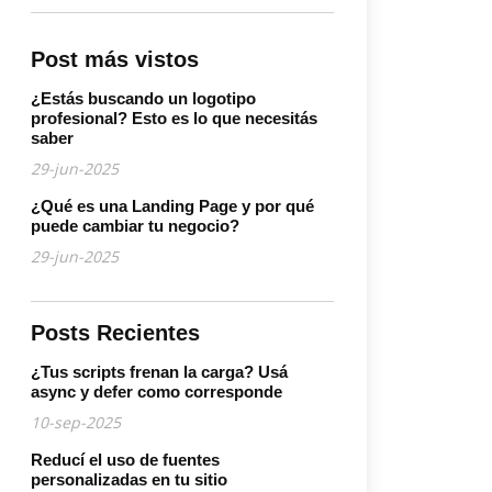
Post más vistos
¿Estás buscando un logotipo
profesional? Esto es lo que necesitás
saber
29-jun-2025
¿Qué es una Landing Page y por qué
puede cambiar tu negocio?
29-jun-2025
Posts Recientes
¿Tus scripts frenan la carga? Usá
async y defer como corresponde
10-sep-2025
Reducí el uso de fuentes
personalizadas en tu sitio