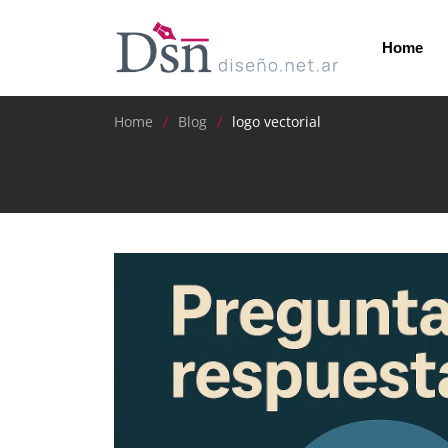
Home
Home
Blog
logo vectorial