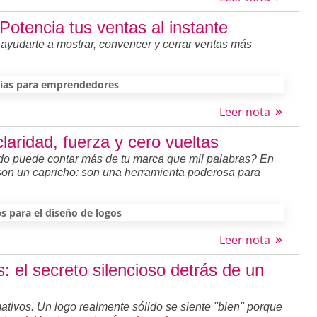
tencia tus ventas al instante
 ayudarte a mostrar, convencer y cerrar ventas más
ías para emprendedores
Leer nota
aridad, fuerza y cero vueltas
ado puede contar más de tu marca que mil palabras? En
 son un capricho: son una herramienta poderosa para
ps para el diseño de logos
Leer nota
os: el secreto silencioso detrás de un
mativos. Un logo realmente sólido se siente "bien" porque