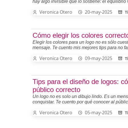
hay algo invisible que lo sostiene: el equilibrio
Veronica Otero
20-may-2025
T
Cómo elegir los colores correct
Elegir los colores para un logo no es sólo cuest
mensaje. Te cuento mis mejores tips para no fall
Veronica Otero
09-may-2025
T
Tips para el diseño de logos: c
público correcto
Un logo no es solo un dibujo lindo. Es un mens
conquistar. Te cuento por qué conocer al públ
Veronica Otero
05-may-2025
T