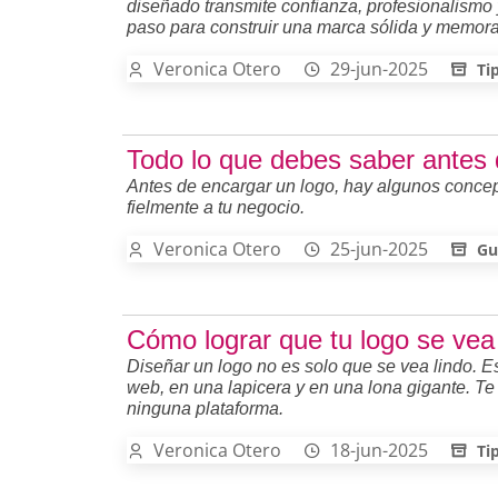
diseñado transmite confianza, profesionalismo
paso para construir una marca sólida y memora
Veronica Otero
29-jun-2025
Ti
Todo lo que debes saber antes d
Antes de encargar un logo, hay algunos concep
fielmente a tu negocio.
Veronica Otero
25-jun-2025
Gu
Cómo lograr que tu logo se vea
Diseñar un logo no es solo que se vea lindo. Es
web, en una lapicera y en una lona gigante. Te 
ninguna plataforma.
Veronica Otero
18-jun-2025
Ti