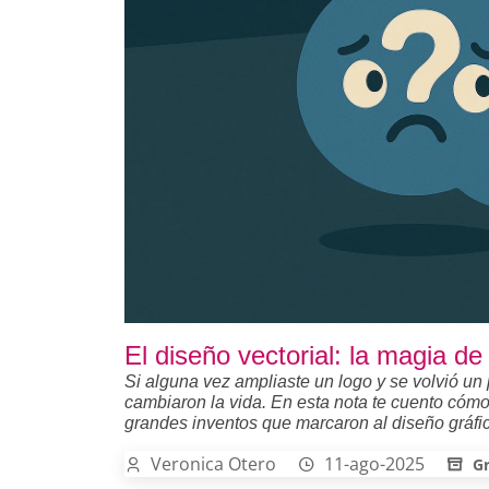
El diseño vectorial: la magia de
Si alguna vez ampliaste un logo y se volvió un
cambiaron la vida. En esta nota te cuento cómo 
grandes inventos que marcaron al diseño gráfi
Veronica Otero
11-ago-2025
Gr