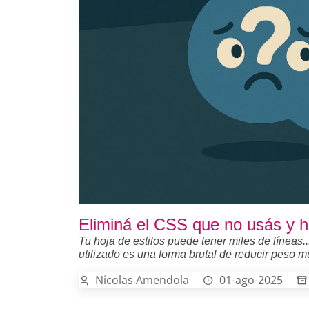
Eliminá el CSS que no usás y h
Tu hoja de estilos puede tener miles de líneas.
utilizado es una forma brutal de reducir peso mu
Nicolas Amendola
01-ago-2025