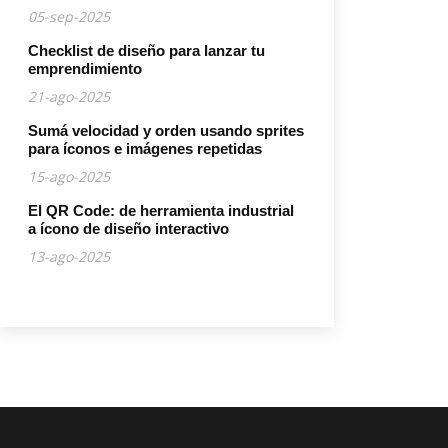
05-sep-2025
Checklist de diseño para lanzar tu
emprendimiento
21-ago-2025
Sumá velocidad y orden usando sprites
para íconos e imágenes repetidas
15-ago-2025
El QR Code: de herramienta industrial
a ícono de diseño interactivo
13-ago-2025