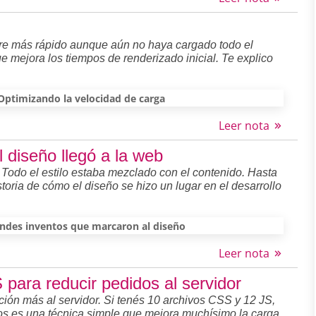
tre más rápido aunque aún no haya cargado todo el
e mejora los tiempos de renderizado inicial. Te explico
Optimizando la velocidad de carga
Leer nota
 diseño llegó a la web
. Todo el estilo estaba mezclado con el contenido. Hasta
toria de cómo el diseño se hizo un lugar en el desarrollo
ndes inventos que marcaron al diseño
Leer nota
para reducir pedidos al servidor
ción más al servidor. Si tenés 10 archivos CSS y 12 JS,
os es una técnica simple que mejora muchísimo la carga