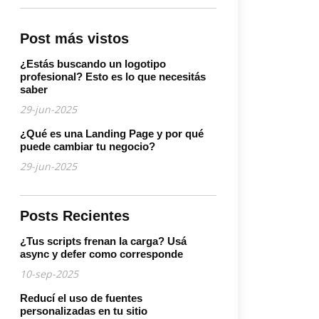
Post más vistos
¿Estás buscando un logotipo
profesional? Esto es lo que necesitás
saber
29-jun-2025
¿Qué es una Landing Page y por qué
puede cambiar tu negocio?
29-jun-2025
Posts Recientes
¿Tus scripts frenan la carga? Usá
async y defer como corresponde
10-sep-2025
Reducí el uso de fuentes
personalizadas en tu sitio