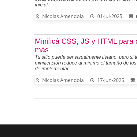
inicial.
Nicolas Amendola
01-jul-2025
Minificá CSS, JS y HTML para qu
más
Tu sitio puede ser visualmente liviano, pero si 
minificación reduce al mínimo el tamaño de tus
de implementar.
Nicolas Amendola
17-jun-2025