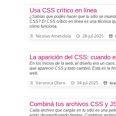
Usa CSS crítico en línea
¿Sabías que podés hacer que tu sitio se mues
CSS? El CSS crítico en línea es una técnica qu
cómo funciona.
Nicolas Amendola
28-jul-2025
La aparición del CSS: cuando el
En los inicios de la web, el diseño era un caos
que apareció CSS y todo cambió. Esta es la his
web.
Veronica Otero
04-jul-2025
Gra
Combiná tus archivos CSS y JS 
Cada archivo que cargás en tu sitio es una peti
estás desperdiciando tiempo. Combinar archiv