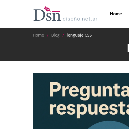
Home
Home
Blog
lenguaje CSS