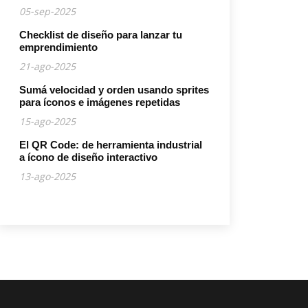
05-sep-2025
Checklist de diseño para lanzar tu
emprendimiento
21-ago-2025
Sumá velocidad y orden usando sprites
para íconos e imágenes repetidas
15-ago-2025
El QR Code: de herramienta industrial
a ícono de diseño interactivo
13-ago-2025