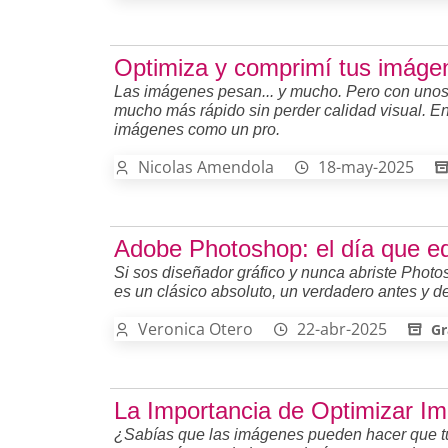
Optimiza y comprimí tus imáge
Las imágenes pesan... y mucho. Pero con unos 
mucho más rápido sin perder calidad visual. En
imágenes como un pro.
Nicolas Amendola
18-may-2025
Adobe Photoshop: el día que ed
Si sos diseñador gráfico y nunca abriste Photo
es un clásico absoluto, un verdadero antes y d
Veronica Otero
22-abr-2025
Gr
La Importancia de Optimizar I
¿Sabías que las imágenes pueden hacer que tu 