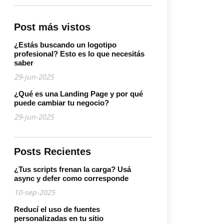
Post más vistos
¿Estás buscando un logotipo
profesional? Esto es lo que necesitás
saber
29-jun-2025
¿Qué es una Landing Page y por qué
puede cambiar tu negocio?
29-jun-2025
Posts Recientes
¿Tus scripts frenan la carga? Usá
async y defer como corresponde
10-sep-2025
Reducí el uso de fuentes
personalizadas en tu sitio