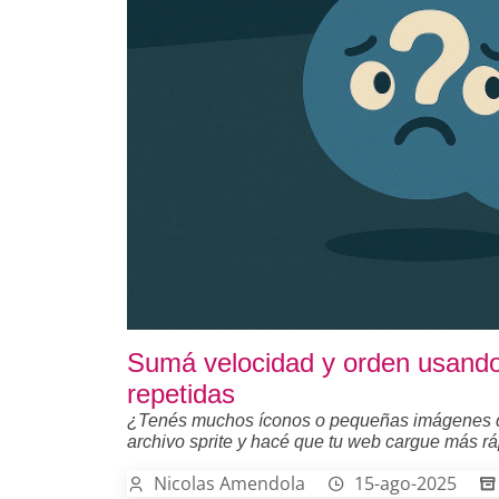
Sumá velocidad y orden usando
repetidas
¿Tenés muchos íconos o pequeñas imágenes que
archivo sprite y hacé que tu web cargue más rá
Nicolas Amendola
15-ago-2025