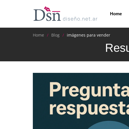
Home
Home
Blog
imágenes para vender
Resu