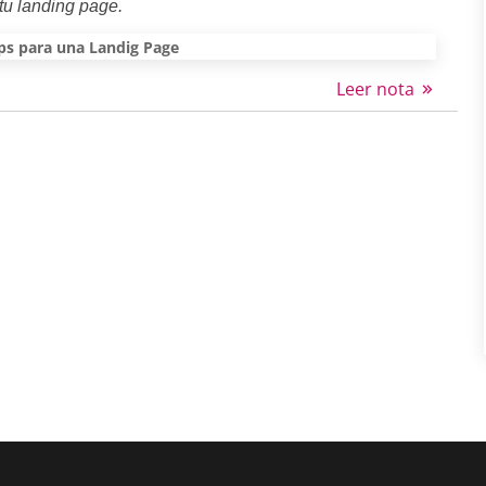
tu landing page.
ps para una Landig Page
Leer nota