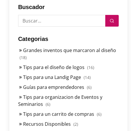
Buscador
Categorias
Grandes inventos que marcaron al diseño
(18)
Tips para el diseño de logos
(16)
Tips para una Landig Page
(14)
Guías para emprendedores
(6)
Tips para organizacion de Eventos y
Seminarios
(6)
Tips para un carrito de compras
(6)
Recursos Disponibles
(2)