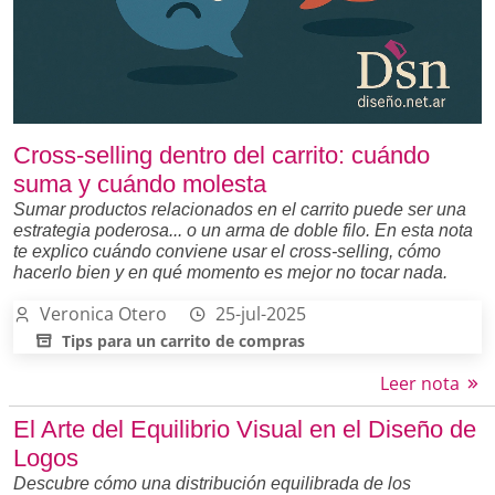
Cross-selling dentro del carrito: cuándo
suma y cuándo molesta
Sumar productos relacionados en el carrito puede ser una
estrategia poderosa... o un arma de doble filo. En esta nota
te explico cuándo conviene usar el cross-selling, cómo
hacerlo bien y en qué momento es mejor no tocar nada.
Veronica Otero
25-jul-2025
Tips para un carrito de compras
Leer nota
El Arte del Equilibrio Visual en el Diseño de
Logos
Descubre cómo una distribución equilibrada de los