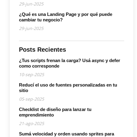
29-jun-2025
¿Qué es una Landing Page y por qué puede
cambiar tu negocio?
29-jun-2025
Posts Recientes
¿Tus scripts frenan la carga? Usá async y defer
como corresponde
10-sep-2025
Reducí el uso de fuentes personalizadas en tu
sitio
05-sep-2025
Checklist de diseño para lanzar tu
emprendimiento
21-ago-2025
Sumá velocidad y orden usando sprites para