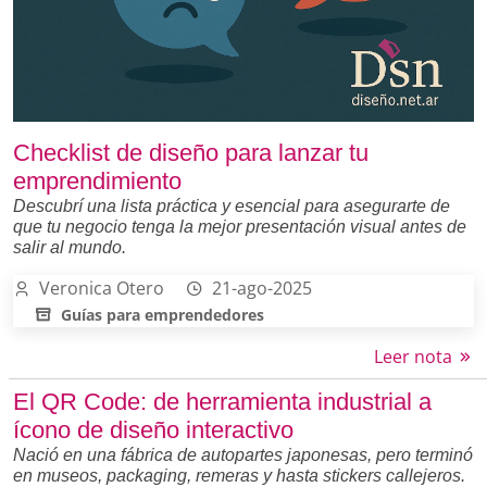
Checklist de diseño para lanzar tu
emprendimiento
Descubrí una lista práctica y esencial para asegurarte de
que tu negocio tenga la mejor presentación visual antes de
salir al mundo.
Veronica Otero
21-ago-2025
Guías para emprendedores
Leer nota
El QR Code: de herramienta industrial a
ícono de diseño interactivo
Nació en una fábrica de autopartes japonesas, pero terminó
en museos, packaging, remeras y hasta stickers callejeros.