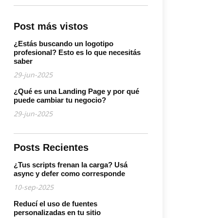
Post más vistos
¿Estás buscando un logotipo
profesional? Esto es lo que necesitás
saber
29-jun-2025
¿Qué es una Landing Page y por qué
puede cambiar tu negocio?
29-jun-2025
Posts Recientes
¿Tus scripts frenan la carga? Usá
async y defer como corresponde
10-sep-2025
Reducí el uso de fuentes
personalizadas en tu sitio