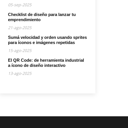
05-sep-2025
Checklist de diseño para lanzar tu
emprendimiento
21-ago-2025
Sumá velocidad y orden usando sprites
para íconos e imágenes repetidas
15-ago-2025
El QR Code: de herramienta industrial
a ícono de diseño interactivo
13-ago-2025