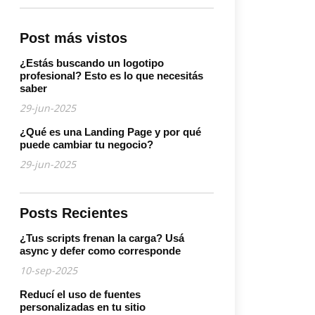
Post más vistos
¿Estás buscando un logotipo
profesional? Esto es lo que necesitás
saber
29-jun-2025
¿Qué es una Landing Page y por qué
puede cambiar tu negocio?
29-jun-2025
Posts Recientes
¿Tus scripts frenan la carga? Usá
async y defer como corresponde
10-sep-2025
Reducí el uso de fuentes
personalizadas en tu sitio