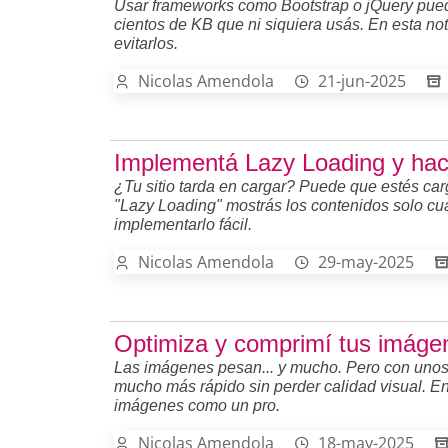
Usar frameworks como Bootstrap o jQuery pue
cientos de KB que ni siquiera usás. En esta n
evitarlos.
Nicolas Amendola
21-jun-2025
Implementá Lazy Loading y hac
¿Tu sitio tarda en cargar? Puede que estés car
"Lazy Loading" mostrás los contenidos solo cu
implementarlo fácil.
Nicolas Amendola
29-may-2025
Optimiza y comprimí tus imáge
Las imágenes pesan... y mucho. Pero con unos 
mucho más rápido sin perder calidad visual. En
imágenes como un pro.
Nicolas Amendola
18-may-2025