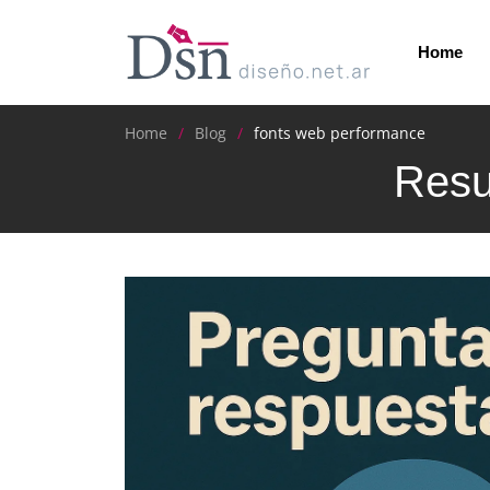
Home
Home
Blog
fonts web performance
Resu