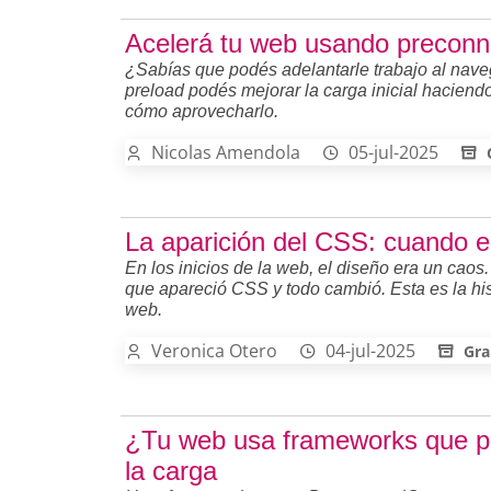
Acelerá tu web usando preconn
¿Sabías que podés adelantarle trabajo al nave
preload podés mejorar la carga inicial haciend
cómo aprovecharlo.
Nicolas Amendola
05-jul-2025
La aparición del CSS: cuando el
En los inicios de la web, el diseño era un caos
que apareció CSS y todo cambió. Esta es la his
web.
Veronica Otero
04-jul-2025
Gra
¿Tu web usa frameworks que pe
la carga