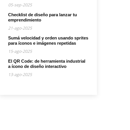
05-sep-2025
Checklist de diseño para lanzar tu
emprendimiento
21-ago-2025
Sumá velocidad y orden usando sprites
para íconos e imágenes repetidas
15-ago-2025
El QR Code: de herramienta industrial
a ícono de diseño interactivo
13-ago-2025