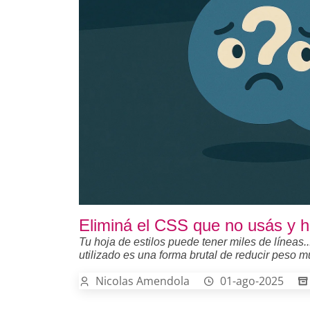
Eliminá el CSS que no usás y h
Tu hoja de estilos puede tener miles de líneas.
utilizado es una forma brutal de reducir peso mu
Nicolas Amendola
01-ago-2025