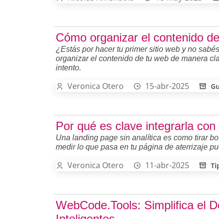
Cómo organizar el contenido de
¿Estás por hacer tu primer sitio web y no sab
organizar el contenido de tu web de manera clar
intento.
Veronica Otero
15-abr-2025
Gu
Por qué es clave integrarla con
Una landing page sin analítica es como tirar b
medir lo que pasa en tu página de aterrizaje pu
Veronica Otero
11-abr-2025
Ti
WebCode.Tools: Simplifica el 
Inteligentes