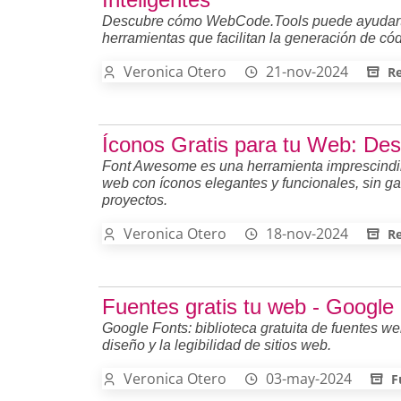
Descubre cómo WebCode.Tools puede ayudarte 
herramientas que facilitan la generación de 
Veronica Otero
21-nov-2024
Re
Íconos Gratis para tu Web: D
Font Awesome es una herramienta imprescindibl
web con íconos elegantes y funcionales, sin ga
proyectos.
Veronica Otero
18-nov-2024
Re
Fuentes gratis tu web - Google
Google Fonts: biblioteca gratuita de fuentes we
diseño y la legibilidad de sitios web.
Veronica Otero
03-may-2024
F