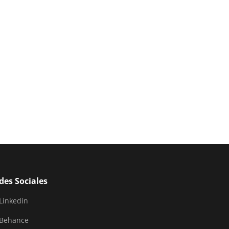
des Sociales
Linkedin
Behance