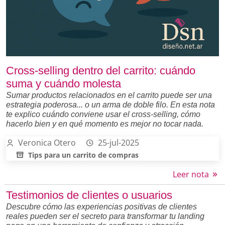
Cross-selling dentro del carrito: cuándo
suma y cuándo molesta
Sumar productos relacionados en el carrito puede ser una
estrategia poderosa... o un arma de doble filo. En esta nota
te explico cuándo conviene usar el cross-selling, cómo
hacerlo bien y en qué momento es mejor no tocar nada.
Veronica Otero
25-jul-2025
Tips para un carrito de compras
Leer nota
Testimonios de clientes o usuarios
Descubre cómo las experiencias positivas de clientes
reales pueden ser el secreto para transformar tu landing