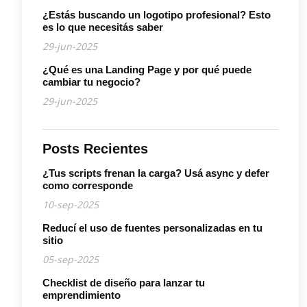
¿Estás buscando un logotipo profesional? Esto
es lo que necesitás saber
29-jun-2025
¿Qué es una Landing Page y por qué puede
cambiar tu negocio?
29-jun-2025
Posts Recientes
¿Tus scripts frenan la carga? Usá async y defer
como corresponde
10-sep-2025
Reducí el uso de fuentes personalizadas en tu
sitio
05-sep-2025
Checklist de diseño para lanzar tu
emprendimiento