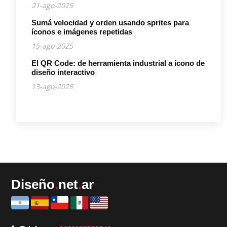
21-ago-2025
Sumá velocidad y orden usando sprites para
íconos e imágenes repetidas
15-ago-2025
El QR Code: de herramienta industrial a ícono de
diseño interactivo
13-ago-2025
Diseño
.
net
.
ar