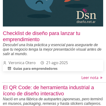
Checklist de diseño para lanzar tu
emprendimiento
Descubrí una lista práctica y esencial para asegurarte de
que tu negocio tenga la mejor presentación visual antes de
salir al mundo.
Veronica Otero
21-ago-2025
Guías para emprendedores
Leer nota
El QR Code: de herramienta industrial a
ícono de diseño interactivo
Nació en una fábrica de autopartes japonesas, pero terminó
en museos, packaging, remeras y hasta stickers callejeros.