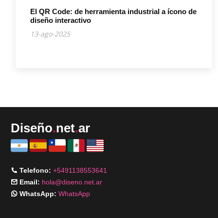
El QR Code: de herramienta industrial a ícono de
diseño interactivo
13-ago-2025
Diseño
.
net
.
ar
Telefono:
+5491138553641
Email:
hola@diseno.net.ar
WhatsApp:
WhatsApp