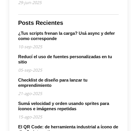
29-jun-2025
Posts Recientes
¿Tus scripts frenan la carga? Usá async y defer
como corresponde
10-sep-2025
Reducí el uso de fuentes personalizadas en tu
sitio
05-sep-2025
Checklist de diseño para lanzar tu
emprendimiento
21-ago-2025
Sumá velocidad y orden usando sprites para
íconos e imágenes repetidas
15-ago-2025
El QR Code: de herramienta industrial a ícono de