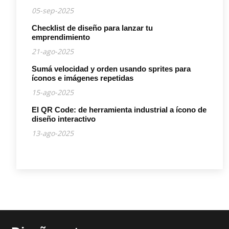
05-sep-2025
Checklist de diseño para lanzar tu
emprendimiento
21-ago-2025
Sumá velocidad y orden usando sprites para
íconos e imágenes repetidas
15-ago-2025
El QR Code: de herramienta industrial a ícono de
diseño interactivo
13-ago-2025