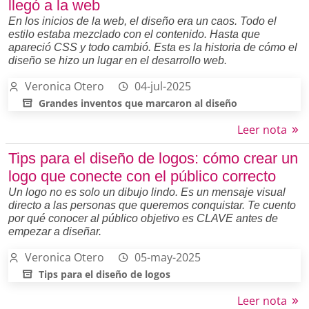
llegó a la web
En los inicios de la web, el diseño era un caos. Todo el
estilo estaba mezclado con el contenido. Hasta que
apareció CSS y todo cambió. Esta es la historia de cómo el
diseño se hizo un lugar en el desarrollo web.
Veronica Otero
04-jul-2025
Grandes inventos que marcaron al diseño
Leer nota
Tips para el diseño de logos: cómo crear un
logo que conecte con el público correcto
Un logo no es solo un dibujo lindo. Es un mensaje visual
directo a las personas que queremos conquistar. Te cuento
por qué conocer al público objetivo es CLAVE antes de
empezar a diseñar.
Veronica Otero
05-may-2025
Tips para el diseño de logos
Leer nota