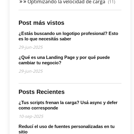
Optimizando la velocidad de carga
(11)
Post más vistos
¿Estás buscando un logotipo profesional? Esto
es lo que necesitás saber
29-jun-2025
¿Qué es una Landing Page y por qué puede
cambiar tu negocio?
29-jun-2025
Posts Recientes
¿Tus scripts frenan la carga? Usá async y defer
como corresponde
10-sep-2025
Reducí el uso de fuentes personalizadas en tu
sitio