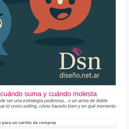
to: cuándo suma y cuándo molesta
de ser una estrategia poderosa... o un arma de doble
usar el cross-selling, cómo hacerlo bien y en qué momento
s para un carrito de compras