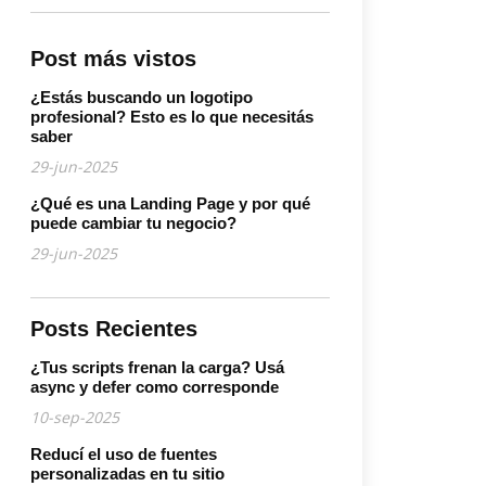
Post más vistos
¿Estás buscando un logotipo
profesional? Esto es lo que necesitás
saber
29-jun-2025
¿Qué es una Landing Page y por qué
puede cambiar tu negocio?
29-jun-2025
Posts Recientes
¿Tus scripts frenan la carga? Usá
async y defer como corresponde
10-sep-2025
Reducí el uso de fuentes
personalizadas en tu sitio