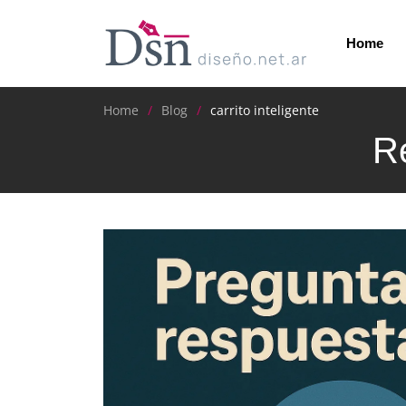
Home
Home
Blog
carrito inteligente
Re