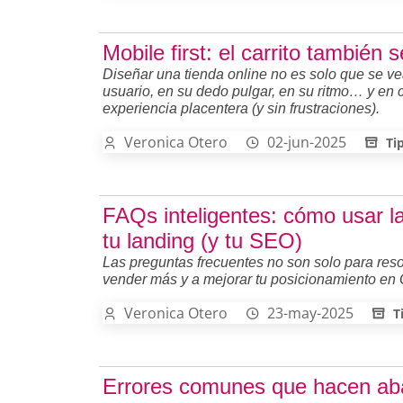
Mobile first: el carrito también
Diseñar una tienda online no es solo que se vea
usuario, en su dedo pulgar, en su ritmo… y en
experiencia placentera (y sin frustraciones).
Veronica Otero
02-jun-2025
Ti
FAQs inteligentes: cómo usar l
tu landing (y tu SEO)
Las preguntas frecuentes no son solo para res
vender más y a mejorar tu posicionamiento en 
Veronica Otero
23-may-2025
T
Errores comunes que hacen ab