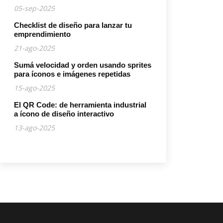
05-sep-2025
Checklist de diseño para lanzar tu
emprendimiento
21-ago-2025
Sumá velocidad y orden usando sprites
para íconos e imágenes repetidas
15-ago-2025
El QR Code: de herramienta industrial
a ícono de diseño interactivo
13-ago-2025