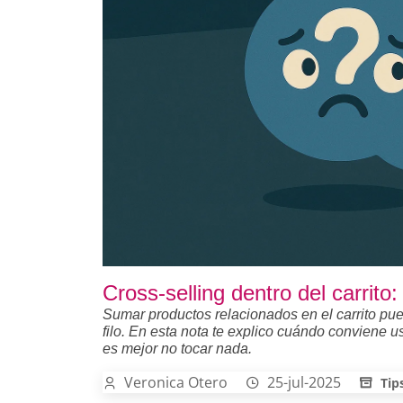
Cross-selling dentro del carri
Sumar productos relacionados en el carrito pue
filo. En esta nota te explico cuándo conviene 
es mejor no tocar nada.
Veronica Otero
25-jul-2025
Tip