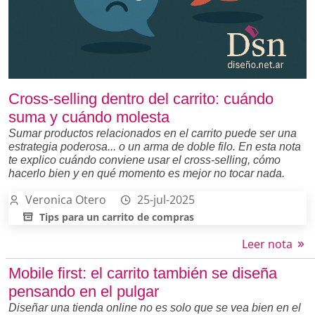
Cross-selling dentro del carrito: cuándo
suma y cuándo molesta
Sumar productos relacionados en el carrito puede ser una
estrategia poderosa... o un arma de doble filo. En esta nota
te explico cuándo conviene usar el cross-selling, cómo
hacerlo bien y en qué momento es mejor no tocar nada.
Veronica Otero
25-jul-2025
Tips para un carrito de compras
Leer nota
Mobile first: el carrito también se diseña
pensando en el pulgar
Diseñar una tienda online no es solo que se vea bien en el