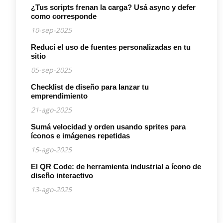
¿Tus scripts frenan la carga? Usá async y defer
como corresponde
10-sep-2025
Reducí el uso de fuentes personalizadas en tu
sitio
05-sep-2025
Checklist de diseño para lanzar tu
emprendimiento
21-ago-2025
Sumá velocidad y orden usando sprites para
íconos e imágenes repetidas
15-ago-2025
El QR Code: de herramienta industrial a ícono de
diseño interactivo
13-ago-2025