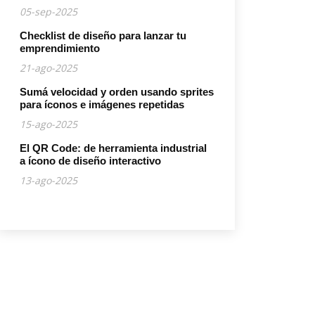
05-sep-2025
Checklist de diseño para lanzar tu
emprendimiento
21-ago-2025
Sumá velocidad y orden usando sprites
para íconos e imágenes repetidas
15-ago-2025
El QR Code: de herramienta industrial
a ícono de diseño interactivo
13-ago-2025