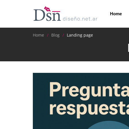
Home
Home
Blog
Landing page