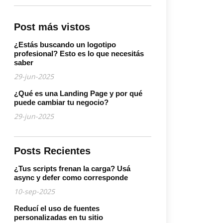
Post más vistos
¿Estás buscando un logotipo
profesional? Esto es lo que necesitás
saber
29-jun-2025
¿Qué es una Landing Page y por qué
puede cambiar tu negocio?
29-jun-2025
Posts Recientes
¿Tus scripts frenan la carga? Usá
async y defer como corresponde
10-sep-2025
Reducí el uso de fuentes
personalizadas en tu sitio