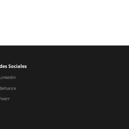
des Sociales
Linkedin
Behance
Fiverr