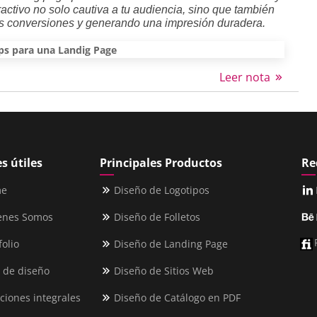
activo no solo cautiva a tu audiencia, sino que también
as conversiones y generando una impresión duradera.
ps para una Landig Page
Leer nota
s útiles
Principales Productos
Re
me
Diseño de Logotipos
enes Somos
Diseño de Folletos
folio
Diseño de Landing Page
 de diseño
Diseño de Sitios Web
ciones integrales
Diseño de Catálogo en PDF