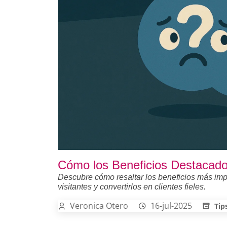
Cómo los Beneficios Destacado
Descubre cómo resaltar los beneficios más impo
visitantes y convertirlos en clientes fieles.
Veronica Otero
16-jul-2025
Tip