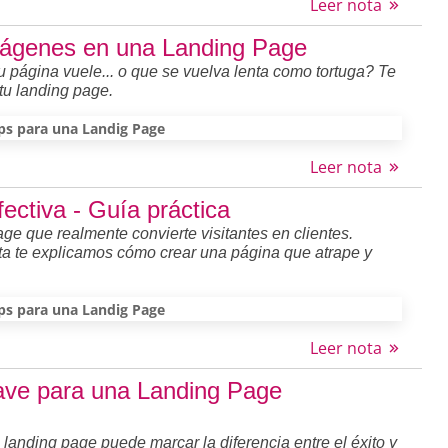
Leer nota
mágenes en una Landing Page
página vuele... o que se vuelva lenta como tortuga? Te
tu landing page.
ps para una Landig Page
Leer nota
ectiva - Guía práctica
ge que realmente convierte visitantes en clientes.
ota te explicamos cómo crear una página que atrape y
ps para una Landig Page
Leer nota
Clave para una Landing Page
u landing page puede marcar la diferencia entre el éxito y