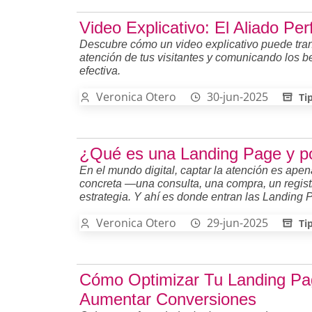
Video Explicativo: El Aliado Pe
Descubre cómo un video explicativo puede tran
atención de tus visitantes y comunicando los be
efectiva.
Veronica Otero
30-jun-2025
Ti
¿Qué es una Landing Page y po
En el mundo digital, captar la atención es ape
concreta —una consulta, una compra, un regist
estrategia. Y ahí es donde entran las Landing
Veronica Otero
29-jun-2025
Ti
Cómo Optimizar Tu Landing Pag
Aumentar Conversiones