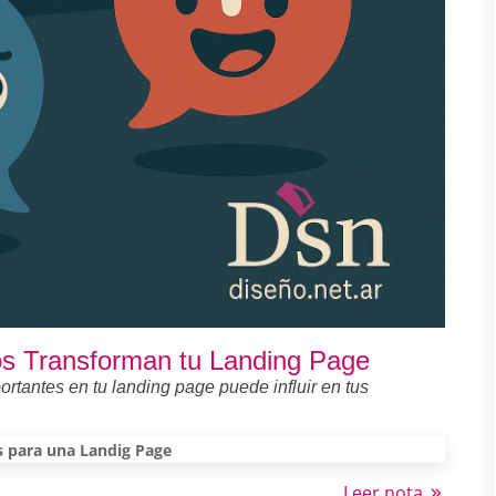
s Transforman tu Landing Page
rtantes en tu landing page puede influir en tus
s para una Landig Page
Leer nota