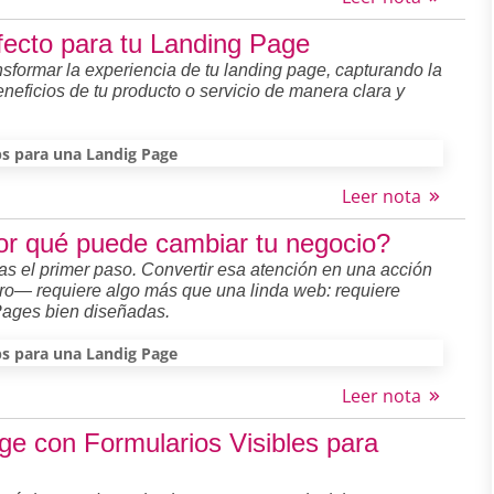
rfecto para tu Landing Page
sformar la experiencia de tu landing page, capturando la
neficios de tu producto o servicio de manera clara y
ps para una Landig Page
Leer nota
r qué puede cambiar tu negocio?
nas el primer paso. Convertir esa atención en una acción
ro— requiere algo más que una linda web: requiere
 Pages bien diseñadas.
ps para una Landig Page
Leer nota
e con Formularios Visibles para