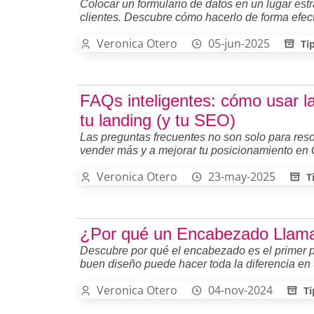
Colocar un formulario de datos en un lugar estr
clientes. Descubre cómo hacerlo de forma efect
Veronica Otero
05-jun-2025
Ti
FAQs inteligentes: cómo usar l
tu landing (y tu SEO)
Las preguntas frecuentes no son solo para res
vender más y a mejorar tu posicionamiento en 
Veronica Otero
23-may-2025
T
¿Por qué un Encabezado Llamat
Descubre por qué el encabezado es el primer p
buen diseño puede hacer toda la diferencia en
Veronica Otero
04-nov-2024
Ti