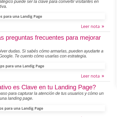
atégico puede ser la clave para convertir visitantes en
iva.
ps para una Landig Page
Leer nota
as preguntas frecuentes para mejorar
olver dudas. Si sabés cómo armarlas, pueden ayudarte a
Google. Te cuento cómo usarlas con estrategia.
ips para una Landig Page
Leer nota
ivo es Clave en tu Landing Page?
aso para capturar la atención de tus usuarios y cómo un
 una landing page.
ps para una Landig Page