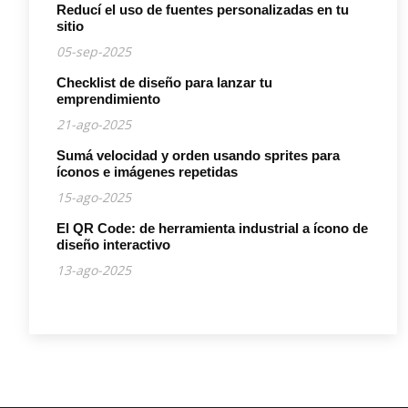
Reducí el uso de fuentes personalizadas en tu
sitio
05-sep-2025
Checklist de diseño para lanzar tu
emprendimiento
21-ago-2025
Sumá velocidad y orden usando sprites para
íconos e imágenes repetidas
15-ago-2025
El QR Code: de herramienta industrial a ícono de
diseño interactivo
13-ago-2025