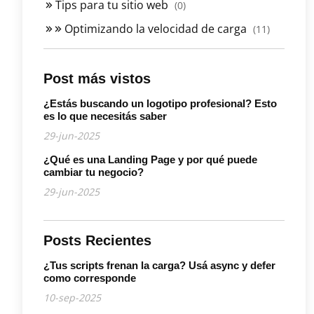
Tips para tu sitio web
(0)
Optimizando la velocidad de carga
(11)
Post más vistos
¿Estás buscando un logotipo profesional? Esto
es lo que necesitás saber
29-jun-2025
¿Qué es una Landing Page y por qué puede
cambiar tu negocio?
29-jun-2025
Posts Recientes
¿Tus scripts frenan la carga? Usá async y defer
como corresponde
10-sep-2025