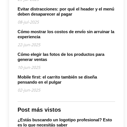
Evitar distracciones: por qué el header y el menú
deben desaparecer al pagar
08-jul-2025
Cómo mostrar los costos de envío sin arruinar la
experiencia
22-jun-2025
Cómo elegir las fotos de los productos para
generar ventas
10-jun-2025
Mobile first: el carrito también se diseña
pensando en el pulgar
02-jun-2025
Post más vistos
¿Estás buscando un logotipo profesional? Esto
es lo que necesitás saber