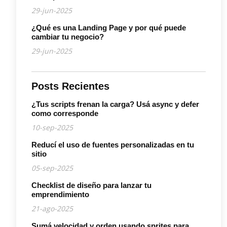
29-jun-2025
¿Qué es una Landing Page y por qué puede
cambiar tu negocio?
29-jun-2025
Posts Recientes
¿Tus scripts frenan la carga? Usá async y defer
como corresponde
10-sep-2025
Reducí el uso de fuentes personalizadas en tu
sitio
05-sep-2025
Checklist de diseño para lanzar tu
emprendimiento
21-ago-2025
Sumá velocidad y orden usando sprites para