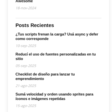
Awesome
18-nov-2024
Posts Recientes
¿Tus scripts frenan la carga? Usá async y defer
como corresponde
10-sep-2025
Reducí el uso de fuentes personalizadas en tu
sitio
05-sep-2025
Checklist de diseño para lanzar tu
emprendimiento
21-ago-2025
Sumá velocidad y orden usando sprites para
íconos e imágenes repetidas
15-ago-2025