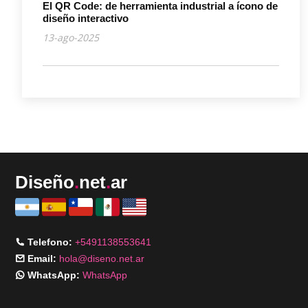
El QR Code: de herramienta industrial a ícono de
diseño interactivo
13-ago-2025
Diseño
.
net
.
ar
Telefono:
+5491138553641
Email:
hola@diseno.net.ar
WhatsApp:
WhatsApp