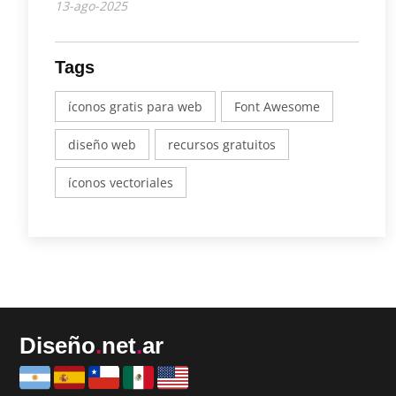
13-ago-2025
Tags
íconos gratis para web
Font Awesome
diseño web
recursos gratuitos
íconos vectoriales
Diseño
.
net
.
ar