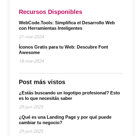
Recursos Disponibles
WebCode.Tools: Simplifica el Desarrollo Web
con Herramientas Inteligentes
21-nov-2024
Íconos Gratis para tu Web: Descubre Font
Awesome
18-nov-2024
Post más vistos
¿Estás buscando un logotipo profesional? Esto
es lo que necesitás saber
29-jun-2025
¿Qué es una Landing Page y por qué puede
cambiar tu negocio?
29-jun-2025