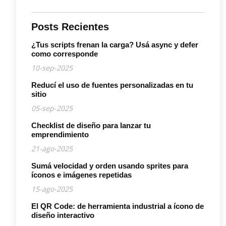
Posts Recientes
¿Tus scripts frenan la carga? Usá async y defer
como corresponde
10-sep-2025
Reducí el uso de fuentes personalizadas en tu
sitio
05-sep-2025
Checklist de diseño para lanzar tu
emprendimiento
21-ago-2025
Sumá velocidad y orden usando sprites para
íconos e imágenes repetidas
15-ago-2025
El QR Code: de herramienta industrial a ícono de
diseño interactivo