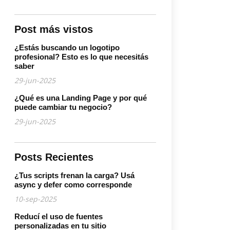
Post más vistos
¿Estás buscando un logotipo
profesional? Esto es lo que necesitás
saber
29-jun-2025
¿Qué es una Landing Page y por qué
puede cambiar tu negocio?
29-jun-2025
Posts Recientes
¿Tus scripts frenan la carga? Usá
async y defer como corresponde
10-sep-2025
Reducí el uso de fuentes
personalizadas en tu sitio