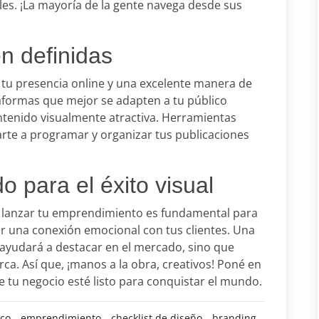
iles. ¡La mayoría de la gente navega desde sus
n definidas
 tu presencia online y una excelente manera de
taformas que mejor se adapten a tu público
ontenido visualmente atractiva. Herramientas
te a programar y organizar tus publicaciones
 para el éxito visual
de lanzar tu emprendimiento es fundamental para
r una conexión emocional con tus clientes. Una
 ayudará a destacar en el mercado, sino que
ca. Así que, ¡manos a la obra, creativos! Poné en
e tu negocio esté listo para conquistar el mundo.
ico
emprendimiento
checklist de diseño
branding