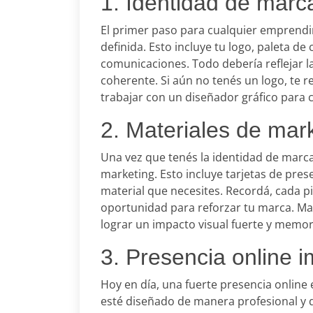
1. Identidad de marca
El primer paso para cualquier emprendi
definida. Esto incluye tu logo, paleta de c
comunicaciones. Todo debería reflejar 
coherente. Si aún no tenés un logo, te
trabajar con un diseñador gráfico para 
2. Materiales de mar
Una vez que tenés la identidad de marca,
marketing. Esto incluye tarjetas de prese
material que necesites. Recordá, cada p
oportunidad para reforzar tu marca. Ma
lograr un impacto visual fuerte y memor
3. Presencia online 
Hoy en día, una fuerte presencia online 
esté diseñado de manera profesional y q