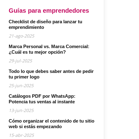
Guías para emprendedores
Checklist de diseño para lanzar tu
emprendimiento
21-ago-2025
Marca Personal vs. Marca Comercial:
¿Cuál es tu mejor opción?
29-jul-2025
Todo lo que debes saber antes de pedir
tu primer logo
25-jun-2025
Catálogos PDF por WhatsApp:
Potencia tus ventas al instante
13-jun-2025
Cómo organizar el contenido de tu sitio
web si estás empezando
15-abr-2025