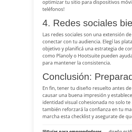
optimizar tu sitio para dispositivos móv
teléfonos!
4. Redes sociales bie
Las redes sociales son una extensión de
conectar con tu audiencia. Elegí las pla
objetivo y planificá una estrategia de c
como Planoly o Hootsuite pueden ayudar
para mantener la consistencia.
Conclusión: Preparado
En fin, tener tu diseño resuelto antes 
causar una buena impresión y establece
identidad visual cohesionada no solo te
también reforzará la confianza en tu mar
marcha esta checklist y asegurate de qu
Guías para emprendedores
diseño gráf