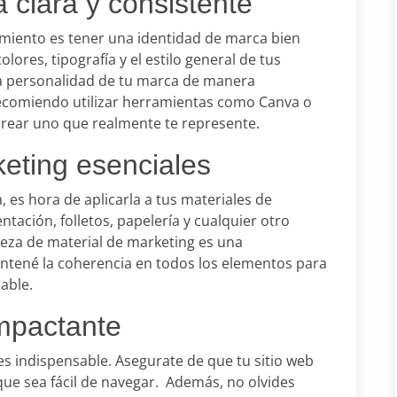
 clara y consistente
miento es tener una identidad de marca bien
olores, tipografía y el estilo general de tus
la personalidad de tu marca de manera
 recomiendo utilizar herramientas como Canva o
crear uno que realmente te represente.
keting esenciales
 es hora de aplicarla a tus materiales de
ntación, folletos, papelería y cualquier otro
ieza de material de marketing es una
ntené la coherencia en todos los elementos para
able.
impactante
es indispensable. Asegurate de que tu sitio web
ue sea fácil de navegar. Además, no olvides