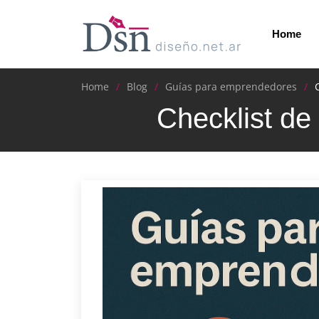
Home
Home
Blog
Guías para emprendedores
Checklist de