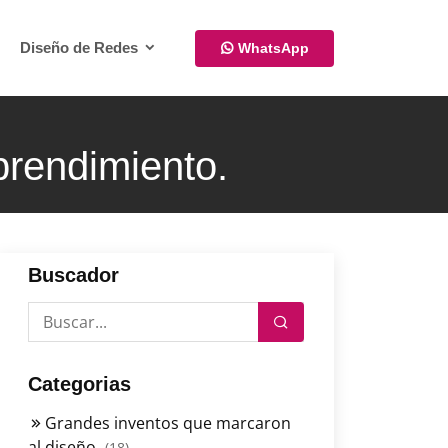
Diseño de Redes
WhatsApp
prendimiento.
Buscador
Categorias
Grandes inventos que marcaron
al diseño
(18)