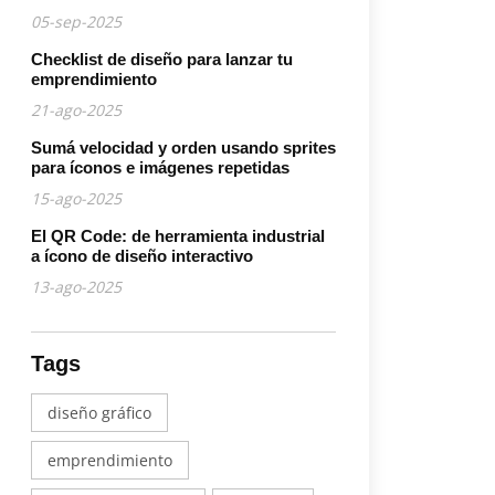
05-sep-2025
Checklist de diseño para lanzar tu
emprendimiento
21-ago-2025
Sumá velocidad y orden usando sprites
para íconos e imágenes repetidas
15-ago-2025
El QR Code: de herramienta industrial
a ícono de diseño interactivo
13-ago-2025
Tags
diseño gráfico
emprendimiento