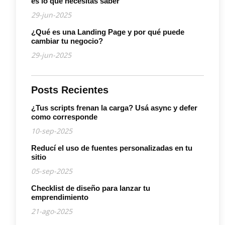
es lo que necesitás saber
29-jun-2025
¿Qué es una Landing Page y por qué puede
cambiar tu negocio?
29-jun-2025
Posts Recientes
¿Tus scripts frenan la carga? Usá async y defer
como corresponde
10-sep-2025
Reducí el uso de fuentes personalizadas en tu
sitio
05-sep-2025
Checklist de diseño para lanzar tu
emprendimiento
21-ago-2025