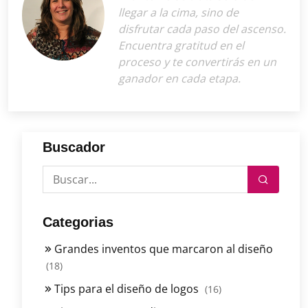
llegar a la cima, sino de
disfrutar cada paso del ascenso.
Encuentra gratitud en el
proceso y te convertirás en un
ganador en cada etapa.
Buscador
Categorias
Grandes inventos que marcaron al diseño
(18)
Tips para el diseño de logos
(16)