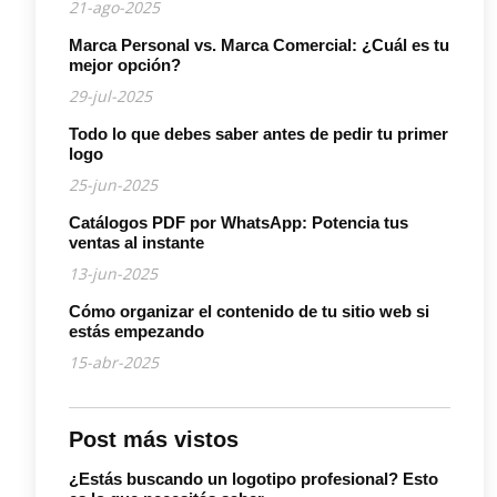
21-ago-2025
Marca Personal vs. Marca Comercial: ¿Cuál es tu
mejor opción?
29-jul-2025
Todo lo que debes saber antes de pedir tu primer
logo
25-jun-2025
Catálogos PDF por WhatsApp: Potencia tus
ventas al instante
13-jun-2025
Cómo organizar el contenido de tu sitio web si
estás empezando
15-abr-2025
Post más vistos
¿Estás buscando un logotipo profesional? Esto