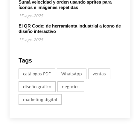
Sumá velocidad y orden usando sprites para
íconos e imágenes repetidas
15-ago-2025
El QR Code: de herramienta industrial a ícono de
diseño interactivo
13-ago-2025
Tags
catálogos PDF
WhatsApp
ventas
diseño gráfico
negocios
marketing digital