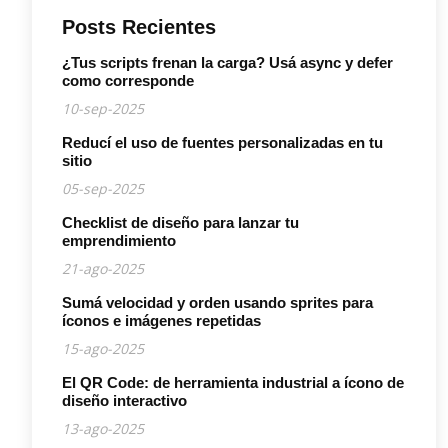
Posts Recientes
¿Tus scripts frenan la carga? Usá async y defer
como corresponde
10-sep-2025
Reducí el uso de fuentes personalizadas en tu
sitio
05-sep-2025
Checklist de diseño para lanzar tu
emprendimiento
21-ago-2025
Sumá velocidad y orden usando sprites para
íconos e imágenes repetidas
15-ago-2025
El QR Code: de herramienta industrial a ícono de
diseño interactivo
13-ago-2025