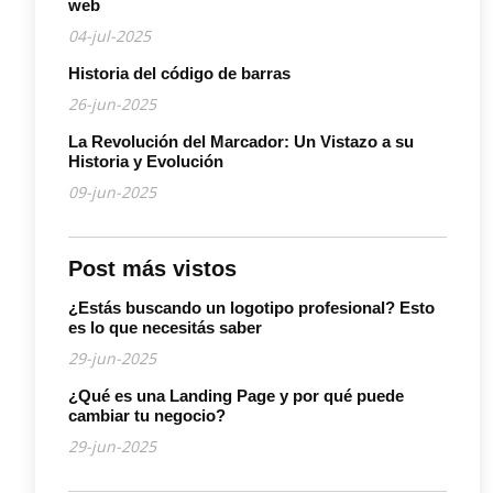
web
04-jul-2025
Historia del código de barras
26-jun-2025
La Revolución del Marcador: Un Vistazo a su
Historia y Evolución
09-jun-2025
Post más vistos
¿Estás buscando un logotipo profesional? Esto
es lo que necesitás saber
29-jun-2025
¿Qué es una Landing Page y por qué puede
cambiar tu negocio?
29-jun-2025