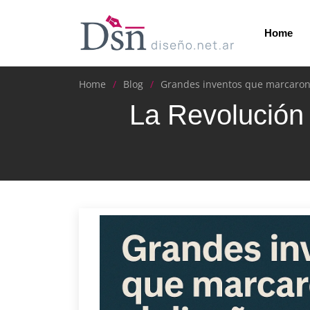
Home
Home
Blog
Grandes inventos que marcaron
La Revolución 