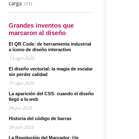
carga
(11)
Grandes inventos que
marcaron al diseño
El QR Code: de herramienta industrial
a ícono de diseño interactivo
13-ago-2025
El diseño vectorial: la magia de escalar
sin perder calidad
11-ago-2025
La aparición del CSS: cuando el diseño
llegó a la web
04-jul-2025
Historia del código de barras
26-jun-2025
La Revolución del Marcador: Un