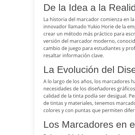
De la Idea a la Reali
La historia del marcador comienza en l
innovador llamado Yukio Horie de la em
crear un método más práctico para escrib
versión del marcador moderno, conocid
cambio de juego para estudiantes y prof
resaltar información clave.
La Evolución del Dis
A lo largo de los años, los marcadores 
necesidades de los diseñadores gráficos. 
calidad de la tinta podía ser desigual. P
de tintas y materiales, tenemos marcado
colores y con puntas que permiten difere
Los Marcadores en el