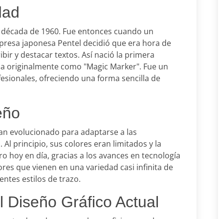
dad
a década de 1960. Fue entonces cuando un
presa japonesa Pentel decidió que era hora de
ir y destacar textos. Así nació la primera
a originalmente como "Magic Marker". Fue un
esionales, ofreciendo una forma sencilla de
eño
han evolucionado para adaptarse a las
Al principio, sus colores eran limitados y la
ero hoy en día, gracias a los avances en tecnología
res que vienen en una variedad casi infinita de
ntes estilos de trazo.
 Diseño Gráfico Actual