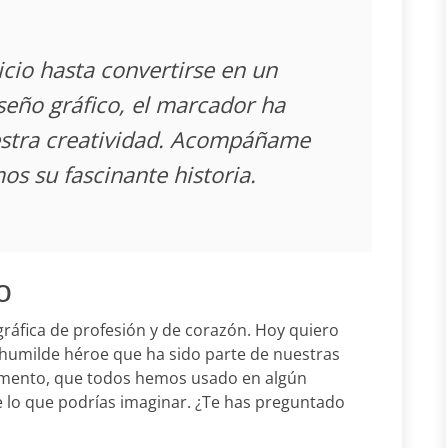
cio hasta convertirse en un
seño gráfico, el marcador ha
estra creatividad. Acompáñame
s su fascinante historia.
o
gráfica de profesión y de corazón. Hoy quiero
 humilde héroe que ha sido parte de nuestras
trumento, que todos hemos usado en algún
e lo que podrías imaginar. ¿Te has preguntado