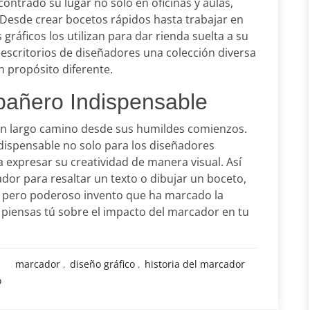
ontrado su lugar no solo en oficinas y aulas,
 Desde crear bocetos rápidos hasta trabajar en
 gráficos los utilizan para dar rienda suelta a su
 escritorios de diseñadores una colección diversa
 propósito diferente.
añero Indispensable
un largo camino desde sus humildes comienzos.
dispensable no solo para los diseñadores
a expresar su creatividad de manera visual. Así
or para resaltar un texto o dibujar un boceto,
 pero poderoso invento que ha marcado la
 piensas tú sobre el impacto del marcador en tu
marcador
diseño gráfico
historia del marcador
o