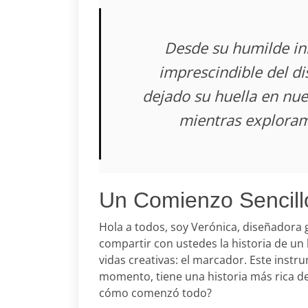
Desde su humilde ini
imprescindible del di
dejado su huella en nu
mientras exploramo
Un Comienzo Sencill
Hola a todos, soy Verónica, diseñadora 
compartir con ustedes la historia de un
vidas creativas: el marcador. Este ins
momento, tiene una historia más rica d
cómo comenzó todo?