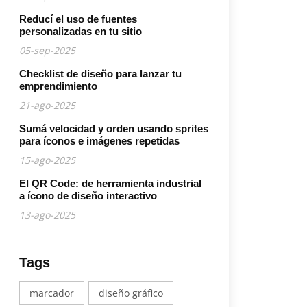
Reducí el uso de fuentes
personalizadas en tu sitio
05-sep-2025
Checklist de diseño para lanzar tu
emprendimiento
21-ago-2025
Sumá velocidad y orden usando sprites
para íconos e imágenes repetidas
15-ago-2025
El QR Code: de herramienta industrial
a ícono de diseño interactivo
13-ago-2025
Tags
marcador
diseño gráfico