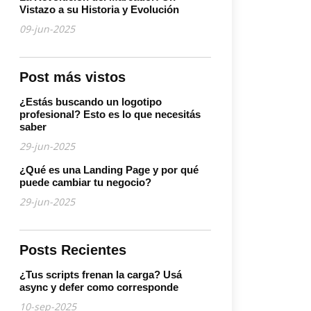
Vistazo a su Historia y Evolución
09-jun-2025
Post más vistos
¿Estás buscando un logotipo
profesional? Esto es lo que necesitás
saber
29-jun-2025
¿Qué es una Landing Page y por qué
puede cambiar tu negocio?
29-jun-2025
Posts Recientes
¿Tus scripts frenan la carga? Usá
async y defer como corresponde
10-sep-2025