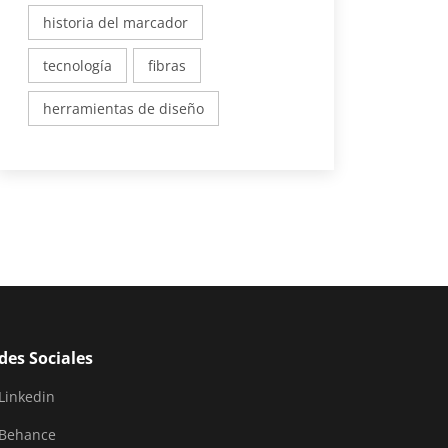
historia del marcador
tecnología
fibras
herramientas de diseño
des Sociales
Linkedin
Behance