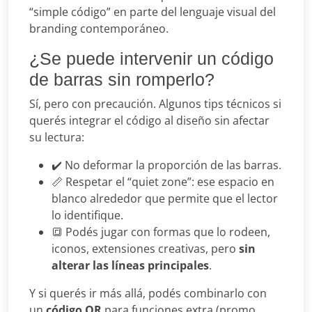
“simple código” en parte del lenguaje visual del
branding contemporáneo.
¿Se puede intervenir un código
de barras sin romperlo?
Sí, pero con precaución. Algunos tips técnicos si
querés integrar el código al diseño sin afectar
su lectura:
✔️ No deformar la proporción de las barras.
📏 Respetar el “quiet zone”: ese espacio en
blanco alrededor que permite que el lector
lo identifique.
🔳 Podés jugar con formas que lo rodeen,
iconos, extensiones creativas, pero
sin
alterar las líneas principales
.
Y si querés ir más allá, podés combinarlo con
un
código QR
para funciones extra (promo,