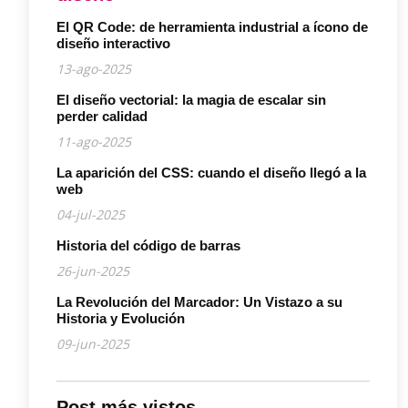
El QR Code: de herramienta industrial a ícono de
diseño interactivo
13-ago-2025
El diseño vectorial: la magia de escalar sin
perder calidad
11-ago-2025
La aparición del CSS: cuando el diseño llegó a la
web
04-jul-2025
Historia del código de barras
26-jun-2025
La Revolución del Marcador: Un Vistazo a su
Historia y Evolución
09-jun-2025
Post más vistos