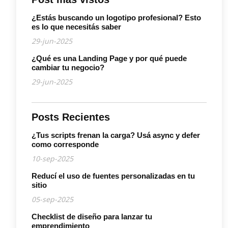
¿Estás buscando un logotipo profesional? Esto
es lo que necesitás saber
29-jun-2025
¿Qué es una Landing Page y por qué puede
cambiar tu negocio?
29-jun-2025
Posts Recientes
¿Tus scripts frenan la carga? Usá async y defer
como corresponde
10-sep-2025
Reducí el uso de fuentes personalizadas en tu
sitio
05-sep-2025
Checklist de diseño para lanzar tu
emprendimiento