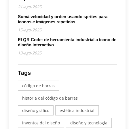
21-ago-2025
Sumá velocidad y orden usando sprites para
íconos e imágenes repetidas
15-ago-2025
El QR Code: de herramienta industrial a ícono de
diseño interactivo
13-ago-2025
Tags
código de barras
historia del código de barras
diseño gráfico
estética industrial
inventos del diseño
diseño y tecnología