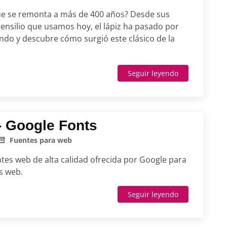
 que se remonta a más de 400 años? Desde sus
ensilio que usamos hoy, el lápiz ha pasado por
ndo y descubre cómo surgió este clásico de la
Seguir leyendo
- Google Fonts
Fuentes para web
ntes web de alta calidad ofrecida por Google para
os web.
Seguir leyendo