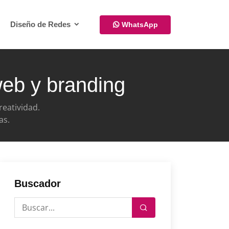
Diseño de Redes
WhatsApp
 web y branding
reatividad.
as.
Buscador