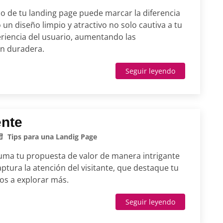
ño de tu landing page puede marcar la diferencia
 un diseño limpio y atractivo no solo cautiva a tu
eriencia del usuario, aumentando las
n duradera.
Seguir leyendo
ente
Tips para una Landig Page
suma tu propuesta de valor de manera intrigante
aptura la atención del visitante, que destaque tu
ios a explorar más.
Seguir leyendo