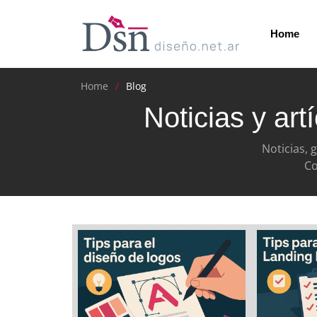
Home
Home
Blog
Noticias y art
Noticias, 
Co