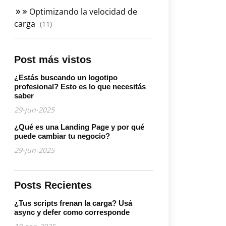
Optimizando la velocidad de
carga
(11)
Post más vistos
¿Estás buscando un logotipo
profesional? Esto es lo que necesitás
saber
29-jun-2025
¿Qué es una Landing Page y por qué
puede cambiar tu negocio?
29-jun-2025
Posts Recientes
¿Tus scripts frenan la carga? Usá
async y defer como corresponde