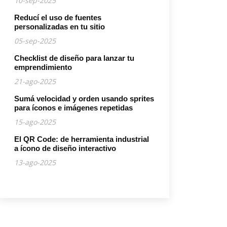
10-sep-2025
Reducí el uso de fuentes
personalizadas en tu sitio
05-sep-2025
Checklist de diseño para lanzar tu
emprendimiento
21-ago-2025
Sumá velocidad y orden usando sprites
para íconos e imágenes repetidas
15-ago-2025
El QR Code: de herramienta industrial
a ícono de diseño interactivo
13-ago-2025