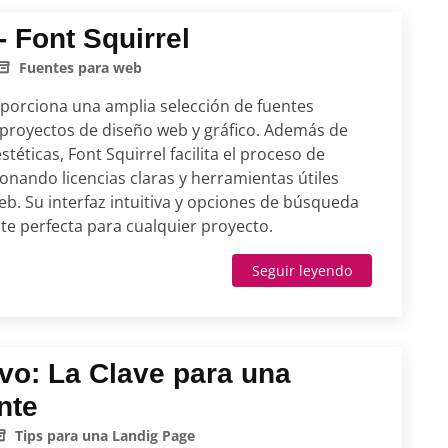
 Font Squirrel
Fuentes para web
oporciona una amplia selección de fuentes
a proyectos de diseño web y gráfico. Además de
éticas, Font Squirrel facilita el proceso de
onando licencias claras y herramientas útiles
b. Su interfaz intuitiva y opciones de búsqueda
te perfecta para cualquier proyecto.
Seguir leyendo
ivo: La Clave para una
nte
Tips para una Landig Page