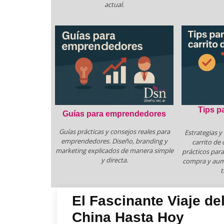
actual.
Tips p
Guías para emprendedores
Guías prácticas y consejos reales para
Estrategias y
emprendedores. Diseño, branding y
carrito de 
marketing explicados de manera simple
prácticos para
y directa.
compra y aume
t
El Fascinante Viaje de
China Hasta Hoy